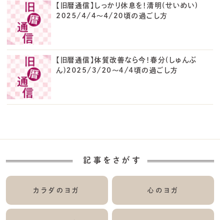
【旧暦通信】しっかり休息を！清明(せいめい)
2025/4/4～4/20頃の過ごし方
【旧暦通信】体質改善なら今！春分(しゅんぶ
ん)2025/3/20～4/4頃の過ごし方
記事をさがす
カラダのヨガ
心のヨガ