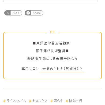
ポスト
Share
PR
■東洋医学普及活動家・
羅予澤が技術監督■
経絡養生師による未病予防なら
専用サロン
未病のキセキ（気施技）
ライフスタイル
セルフケア
暮らす
陰陽五行