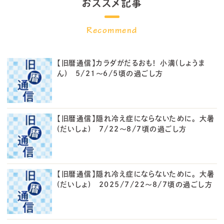
おススメ記事
【旧暦通信】カラダがだるおも！ 小満(しょうま
ん) 5/21～6/5頃の過ごし方
【旧暦通信】隠れ冷え症にならないために。 大暑
(だいしょ) 7/22～8/7頃の過ごし方
【旧暦通信】隠れ冷え症にならないために。 大暑
(だいしょ) 2025/7/22～8/7頃の過ごし方