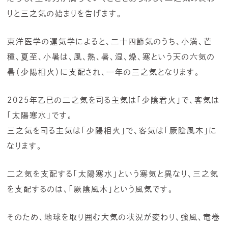
りと三之気の始まりを告げます。
東洋医学の運気学によると、二十四節気のうち、小満、芒
種、夏至、小暑は、風、熱、暑、湿、燥、寒という天の六気の
暑（少陽相火）に支配され、一年の三之気となります。
2025年乙巳の二之気を司る主気は「少陰君火」で、客気は
「太陽寒水」です。
三之気を司る主気は「少陽相火」で、客気は「厥陰風木」に
なります。
二之気を支配する「太陽寒水」という寒気と異なり、三之気
を支配するのは、「厥陰風木」という風気です。
そのため、地球を取り囲む大気の状況が変わり、強風、竜巻