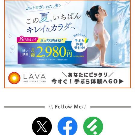
Follow Me
\\
//