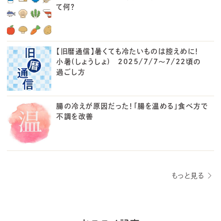
て何？
【旧暦通信】暑くても冷たいものは控えめに！
小暑(しょうしょ) 2025/7/7～7/22頃の
過ごし方
腸の冷えが原因だった！「腸を温める」食べ方で
不調を改善
もっと見る