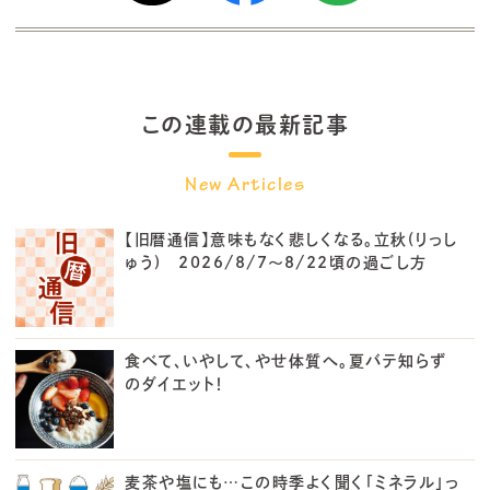
この連載の最新記事
【旧暦通信】意味もなく悲しくなる。立秋(りっし
ゅう) 2026/8/7～8/22頃の過ごし方
食べて、いやして、やせ体質へ。夏バテ知らず
のダイエット！
麦茶や塩にも…この時季よく聞く「ミネラル」っ