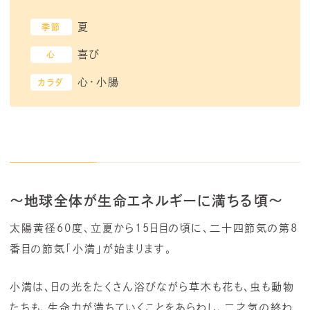
夏
季節
喜び
心
心・小腸
カラダ
～
地球全体が生命エネルギーに満ちる頃
～
太陽黄径60度、立夏から15日目の頃に、二十四節気の第8
番目の節気「小満」が始まります。
小満は、日の光をたくさん浴びながら草木も花も、虫も動物
たちも、生命力が満ちていくことをあらわし、二之気の終わ