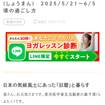
(しょうまん) 2025/5/21～6/5
頃の過ごし方
生活のヨガ
更新日
2025/5/20
日本の気候風土にあった「旧暦」と暮らす
皆さん、お元気さまです。東洋医学普及活動家の羅予澤(ら
よたく)です。