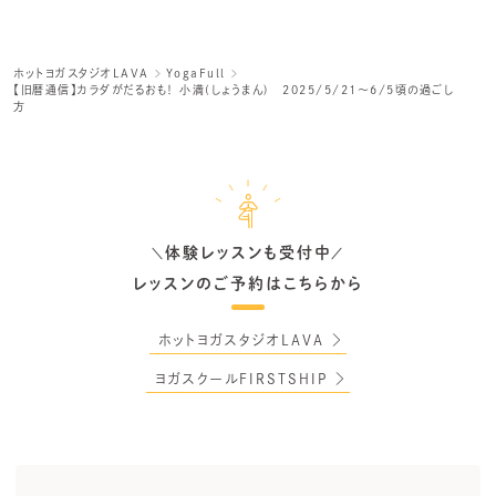
ホットヨガスタジオLAVA
YogaFull
【旧暦通信】カラダがだるおも！ 小満(しょうまん) 2025/5/21～6/5頃の過ごし
方
体験レッスンも受付中
＼
／
レッスンのご予約はこちらから
ホットヨガスタジオLAVA
ヨガスクールFIRSTSHIP