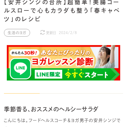
【安井シンジの台所】超簡単！美腸コー
ルスローで心もカラダも整う「春キャベ
ツ」のレシピ
生活のヨガ
更新日
2024/2/8
季節香る、おススメのヘルシーサラダ
こんにちは。フードヘルスコーチ＆ヨガ男子の安井シンジで