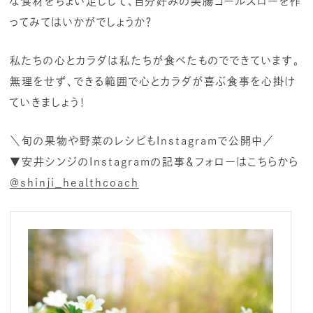
な食材をちょい足しして、自分好みの美腸コールスローを作
ってみてはいかがでしょうか？
私たちの心とカラダは私たちが食べたものでできています。
無理をせず、できる範囲で心とカラダが喜ぶ食事を心掛け
ていきましょう！
＼旬の果物や野菜のレシピもInstagramで公開中／
▼安井シンジのInstagramの記事＆フォローはこちらから
＠shinji_healthcoach