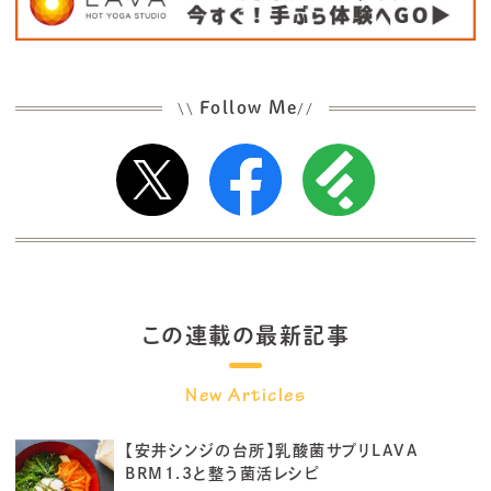
Follow Me
\\
//
この連載の最新記事
【安井シンジの台所】乳酸菌サプリLAVA
BRM1.3と整う菌活レシピ