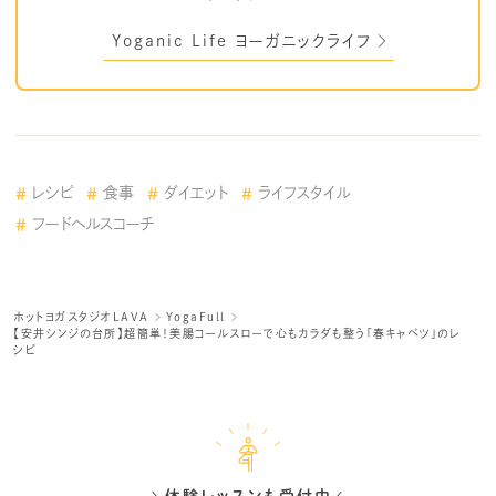
Yoganic Life ヨーガニックライフ
レシピ
食事
ダイエット
ライフスタイル
フードヘルスコーチ
ホットヨガスタジオLAVA
YogaFull
【安井シンジの台所】超簡単！美腸コールスローで心もカラダも整う「春キャベツ」のレ
シピ