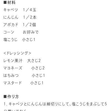
■材料
キャベツ １／４玉
にんじん １／２本
アボカド １／２個
コーン お好みで
塩こうじ 小さじ１
＜ドレッシング＞
レモン果汁 大さじ２
マヨネーズ 小さじ２
はちみつ 小さじ１
マスタード 小さじ１
■作り方
１．キャベツとにんじんは細切りにして、塩こうじをまぶして5