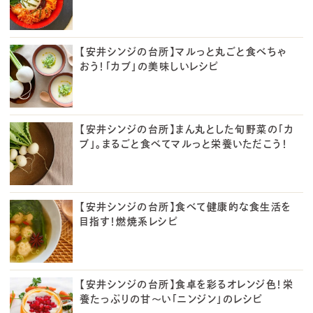
【安井シンジの台所】マルっと丸ごと食べちゃ
おう！「カブ」の美味しいレシピ
【安井シンジの台所】まん丸とした旬野菜の「カ
ブ」。まるごと食べてマルっと栄養いただこう！
【安井シンジの台所】食べて健康的な食生活を
目指す！燃焼系レシピ
【安井シンジの台所】食卓を彩るオレンジ色！栄
養たっぷりの甘～い「ニンジン」のレシピ