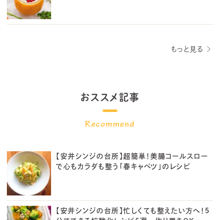
もっと見る
おススメ記事
【安井シンジの台所】超簡単！美腸コールスロー
で心もカラダも整う「春キャベツ」のレシピ
【安井シンジの台所】忙しくても整えたい方へ！5