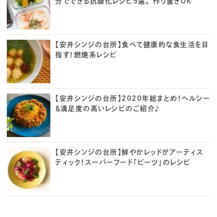
分でできる抗酸化レシピ5選。 作り置きOK
【安井シンジの台所】食べて健康的な食生活を目
指す！燃焼系レシピ
【安井シンジの台所】2020年総まとめ！ヘルシー
＆満足度の高いレシピのご紹介♪
【安井シンジの台所】鮮やかレッドがアーティス
ティック！スーパーフード「ビーツ」のレシピ