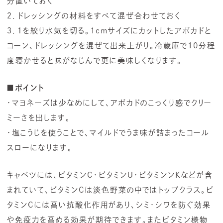
分置いておく
２．ドレッシングの材料をすべて混ぜ合わせておく
３．１を絞り水気を切る。1cmサイズにカットしたアボカドと
コーン、ドレッシングを混ぜて出来上がり。冷蔵庫で10分程
度寝かせると味がなじんで更に美味しくなります。
■ポイント
・マヨネーズは少なめにして、アボカドのこっくり感でクリー
ミーさを出します。
・塩こうじを使うことで、マイルドでうま味が詰まったコール
スローになります。
キャベツには、ビタミンC・ビタミンU・ビタミンンKなどが含
まれていて、ビタミンCは淡色野菜の中ではトップクラス。ビ
タミンCには高い抗酸化作用があり、シミ・シワを防ぐ効果
や免疫力を高める効果が期待できます。またビタミン様物