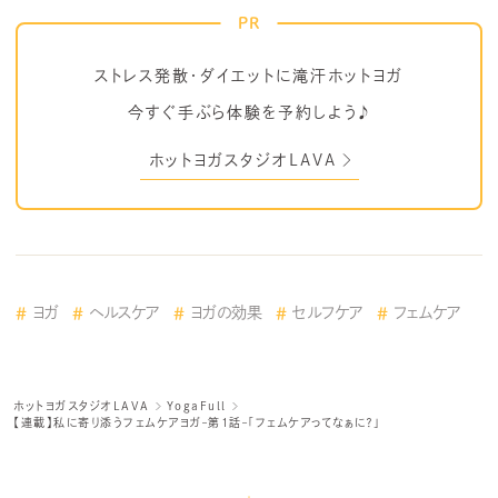
PR
ストレス発散・ダイエットに滝汗ホットヨガ
今すぐ手ぶら体験を予約しよう♪
ホットヨガスタジオLAVA
ヨガ
ヘルスケア
ヨガの効果
セルフケア
フェムケア
ホットヨガスタジオLAVA
YogaFull
【連載】私に寄り添うフェムケアヨガ–第1話–「フェムケアってなぁに？」