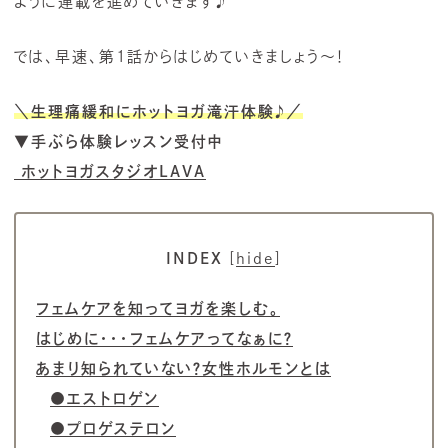
ように連載を進めていきます♪
では、早速、第1話からはじめていきましょう～！
＼生理痛緩和にホットヨガ滝汗体験
♪
／
▼手ぶら体験レッスン受付中
ホットヨガスタジオLAVA
INDEX
[
hide
]
フェムケアを知ってヨガを楽しむ。
はじめに・・・フェムケアってなぁに？
あまり知られていない？女性ホルモンとは
●エストロゲン
●プロゲステロン