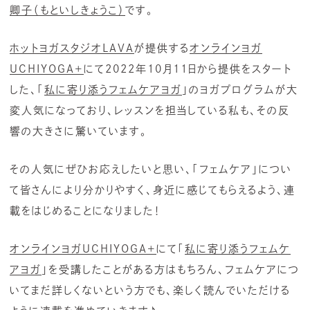
卿子（もといしきょうこ）
です。
ホットヨガスタジオLAVA
が提供する
オンラインヨガ
UCHIYOGA+
にて2022年10月11日から提供をスタート
した、「
私に寄り添うフェムケアヨガ
」のヨガプログラムが大
変人気になっており、レッスンを担当している私も、その反
響の大きさに驚いています。
その人気にぜひお応えしたいと思い、「フェムケア」につい
て皆さんにより分かりやすく、身近に感じてもらえるよう、連
載をはじめることになりました！
オンラインヨガUCHIYOGA+
にて「
私に寄り添うフェムケ
アヨガ
」を受講したことがある方はもちろん、フェムケアにつ
いてまだ詳しくないという方でも、楽しく読んでいただける