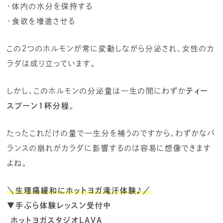
・体内の水分を保持する
・食欲を増進させる
この２つのホルモンが常に変動しながら分泌され、女性のカ
ラダは成り立っています。
しかし、このホルモンの分泌量は一生の間にわずか
ティー
スプーン1杯分程
。
たったこれだけの量で一生分を補うのですから、わずかなバ
ランスの崩れがカラダに影響するのは容易に想像できます
よね。
＼生理痛緩和にホットヨガ滝汗体験
♪
／
▼手ぶら体験レッスン受付中
ホットヨガスタジオLAVA