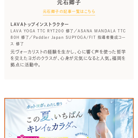
元石卿子
元石卿子の記事一覧はこちら
LAVAトップインストラクター
LAVA YOGA TTC RYT200 修了／ASANA MANDALA TTC
80H 修了／Paddler Japan SUPYOGA/FIT 指導者養成コー
ス 修了
元ヴォーカリストの経験を生かし、心に響く声を使った哲学
を交えたヨガのクラスが、心身が元気になると人気。福岡を
拠点に活動中。