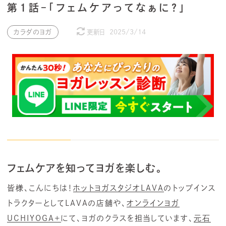
第1話–「フェムケアってなぁに？」
カラダのヨガ
更新日
2025/3/14
フェムケアを知ってヨガを楽しむ。
皆様、こんにちは！
ホットヨガスタジオLAVA
のトップインス
トラクターとしてLAVAの店舗や、
オンラインヨガ
UCHIYOGA+
にて、ヨガのクラスを担当しています、
元石