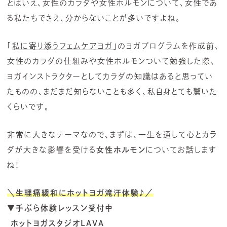
とはいえ、女性のカラダや女性ホルモンについて、女性であ
る私たちでさえ、分からないことが多いですよね。
「
私に寄り添うフェムケアヨガ
」のヨガプログラムを作成前、
女性のカラダの仕組みや女性ホルモンついて勉強した際、
ヨガインストラクターとしてカラダの知識はあると思ってい
たものの、まだまだ知らないことも多く、私自身とても驚いた
くらいです。
非常に大きなテーマなので、まずは、一生を通して心とカラ
ダが大きな影響を受ける
女性ホルモン
についてお話します
ね！
＼生理痛緩和にホットヨガ滝汗体験
♪
／
▼手ぶら体験レッスン受付中
ホットヨガスタジオLAVA