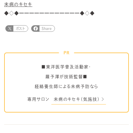
未病のキセキ
◆◇◆━━━━━━━━━━━━◆◇◆
ポスト
Share
PR
■東洋医学普及活動家・
羅予澤が技術監督■
経絡養生師による未病予防なら
専用サロン
未病のキセキ（気施技）