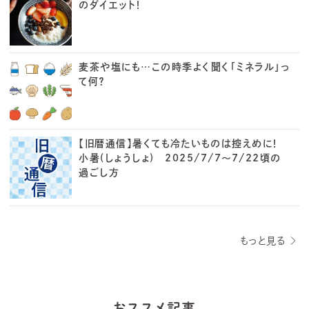
のダイエット！
麦茶や塩にも…この時季よく聞く「ミネラル」っ
て何？
【旧暦通信】暑くても冷たいものは控えめに！
小暑(しょうしょ) 2025/7/7～7/22頃の
過ごし方
もっと見る
おススメ記事