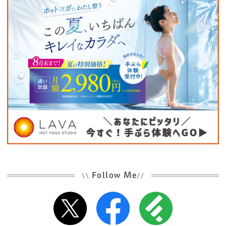
Follow Me
\\
//