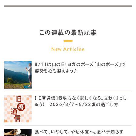
この連載の最新記事
8/11は山の日！ヨガのポーズ「山のポーズ」で
姿勢も心も整えよう♪
【旧暦通信】意味もなく悲しくなる。立秋(りっし
ゅう) 2026/8/7～8/22頃の過ごし方
食べて、いやして、やせ体質へ。夏バテ知らず