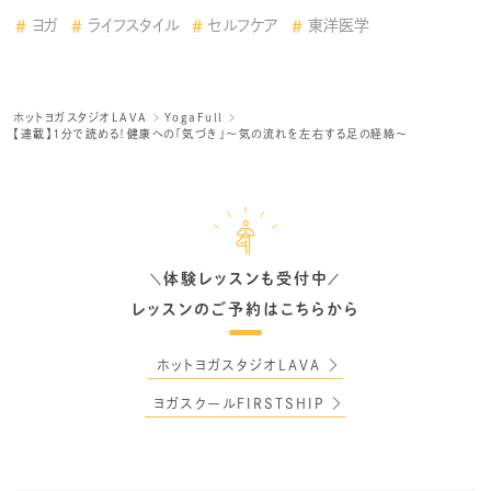
ヨガ
ライフスタイル
セルフケア
東洋医学
ホットヨガスタジオLAVA
YogaFull
【連載】1分で読める！健康への「気づき」～気の流れを左右する足の経絡～
体験レッスンも受付中
＼
／
レッスンのご予約はこちらから
ホットヨガスタジオLAVA
ヨガスクールFIRSTSHIP