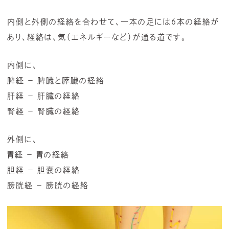
内側と外側の経絡を合わせて、一本の足には６本の経絡が
あり、経絡は、気（エネルギーなど）が通る道です。
内側に、
脾経 － 脾臓と膵臓の経絡
肝経 － 肝臓の経絡
腎経 － 腎臓の経絡
外側に、
胃経 － 胃の経絡
胆経 － 胆嚢の経絡
膀胱経 － 膀胱の経絡