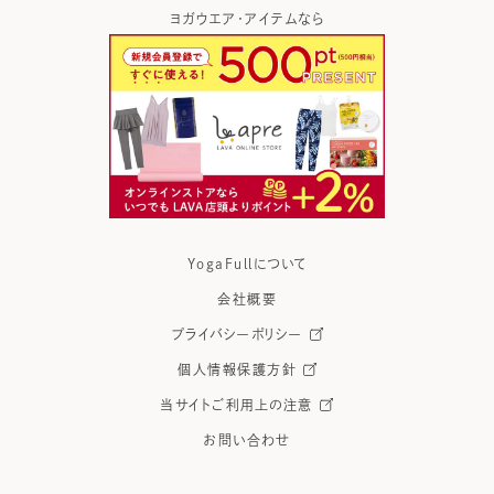
得なら
ヨガウエア・アイテムなら
ホ
YogaFullについて
会社概要
プライバシーポリシー
個人情報保護方針
当サイトご利用上の注意
お問い合わせ