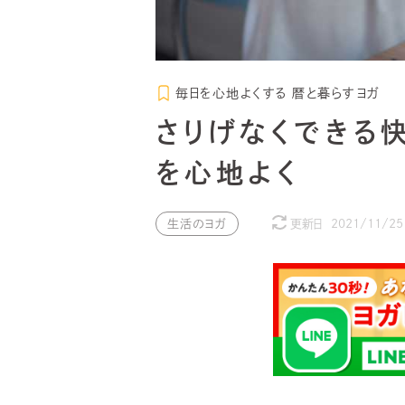
毎日を心地よくする 暦と暮らすヨガ
さりげなくできる
を心地よく
生活のヨガ
更新日
2021/11/25