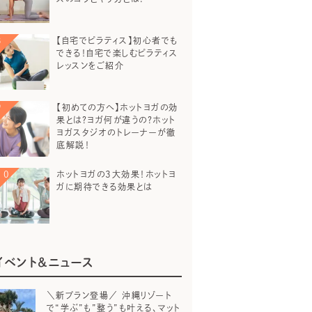
【自宅でピラティス】初心者でも
できる！自宅で楽しむピラティス
レッスンをご紹介
【初めての方へ】ホットヨガの効
果とは？ヨガ何が違うの？ホット
ヨガスタジオのトレーナーが徹
底解説！
ホットヨガの3大効果！ホットヨ
ガに期待できる効果とは
イベント＆ニュース
＼新プラン登場／ 沖縄リゾート
で“学ぶ”も”整う”も叶える、マット