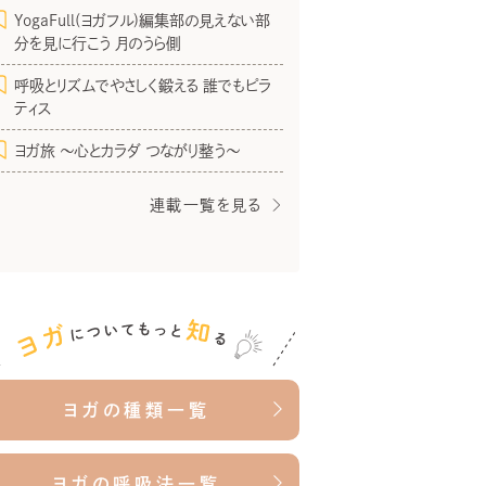
YogaFull(ヨガフル)編集部の見えない部
分を見に行こう 月のうら側
呼吸とリズムでやさしく鍛える 誰でもピラ
ティス
ヨガ旅 〜心とカラダ つながり整う〜
連載一覧を見る
ヨガの種類一覧
ヨガの呼吸法一覧