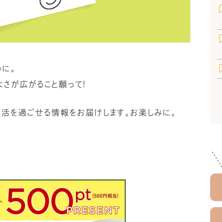
に。
よさが広がること願って!
活を過ごせる情報をお届けします。お楽しみに。