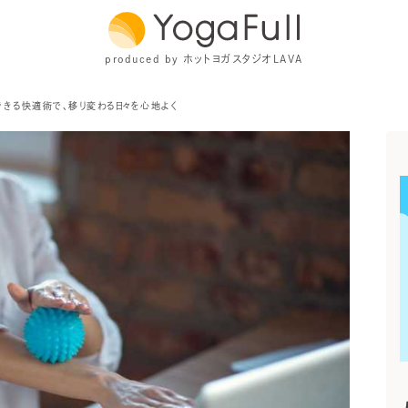
produced by ホットヨガスタジオLAVA
できる快適術で、移り変わる日々を心地よく