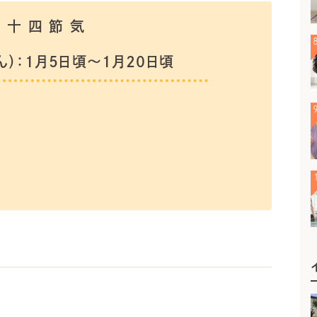
ん）：1月5日頃～1月20日頃