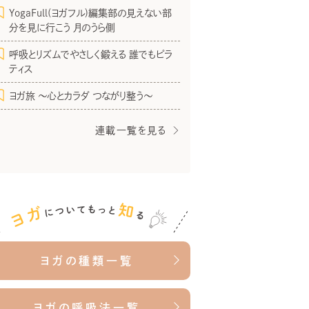
YogaFull(ヨガフル)編集部の見えない部
分を見に行こう 月のうら側
呼吸とリズムでやさしく鍛える 誰でもピラ
ティス
ヨガ旅 〜心とカラダ つながり整う〜
連載一覧を見る
ヨガの種類一覧
ヨガの呼吸法一覧