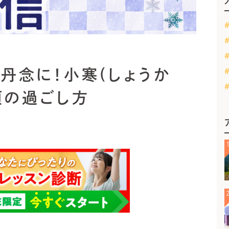
丹念に！小寒(しょうか
0頃の過ごし方