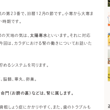
気の第23番で、旧暦12月の節です。小寒から大寒ま
い時期です。
節の天地の気は、
太陽寒水
といいます。それに対応
。今回は、カラダにおける腎の働きについてお話いた
貯めるシステムを司ります。
、脳髄、睾丸、卵巣。
、命門（お臍の裏）などは、腎に属します。
骨粗しょう症にかかりやすく、また、歯のトラブルも