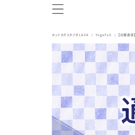
ホットヨガスタジオLAVA
YogaFull
【旧暦通信