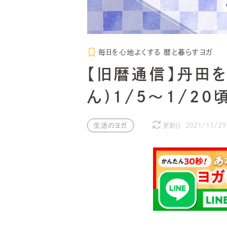
毎日を心地よくする 暦と暮らすヨガ
【旧暦通信】丹田を
ん)1/5～1/2
生活のヨガ
更新日
2021/11/29