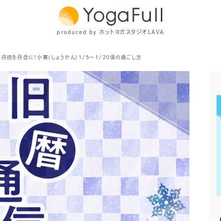
produced by ホットヨガスタジオLAVA
】丹田を丹念に！小寒(しょうかん)1/5～1/20頃の過ごし方