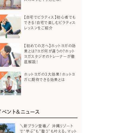
【自宅でピラティス】初心者でも
できる！自宅で楽しむピラティス
レッスンをご紹介
【初めての方へ】ホットヨガの効
果とは？ヨガ何が違うの？ホット
ヨガスタジオのトレーナーが徹
底解説！
ホットヨガの3大効果！ホットヨ
ガに期待できる効果とは
イベント＆ニュース
＼新プラン登場／ 沖縄リゾート
で“学ぶ”も”整う”も叶える、マット