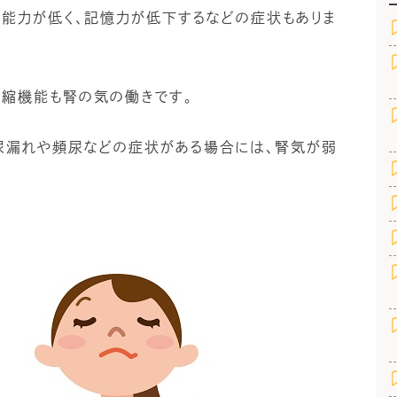
殖能力が低く、記憶力が低下するなどの症状もありま
収縮機能も腎の気の働きです。
尿漏れや頻尿などの症状がある場合には、腎気が弱