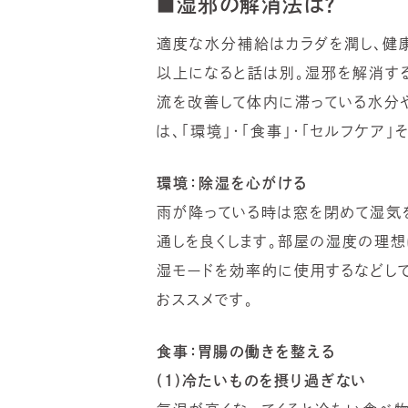
■湿邪の解消法は？
適度な水分補給はカラダを潤し、健
以上になると話は別。湿邪を解消す
流を改善して体内に滞っている水分
は、「環境」・「食事」・「セルフケア
環境：除湿を心がける
雨が降っている時は窓を閉めて湿気
通しを良くします。部屋の湿度の理想
湿モードを効率的に使用するなどし
おススメです。
食事：胃腸の働きを整える
(1)冷たいものを摂り過ぎない