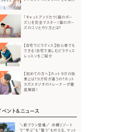
「キャットアンドカウ(猫のポー
ズ)」を完全マスター！猫のポー
ズのコツとやり方とは？
【自宅でピラティス】初心者でも
できる！自宅で楽しむピラティス
レッスンをご紹介
【初めての方へ】ホットヨガの効
果とは？ヨガ何が違うの？ホット
ヨガスタジオのトレーナーが徹
底解説！
イベント＆ニュース
＼新プラン登場／ 沖縄リゾート
で“学ぶ”も”整う”も叶える、マット