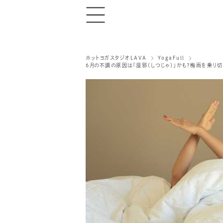
ホットヨガスタジオLAVA
YogaFull
6月の不調の原因は「湿邪（しつじゃ）」かも？梅雨を乗り