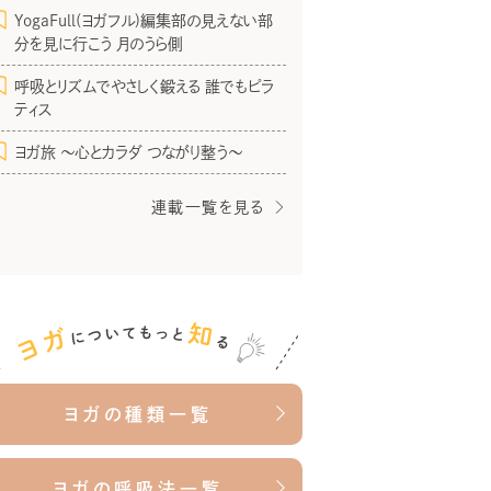
YogaFull(ヨガフル)編集部の見えない部
分を見に行こう 月のうら側
呼吸とリズムでやさしく鍛える 誰でもピラ
ティス
ヨガ旅 〜心とカラダ つながり整う〜
連載一覧を見る
ヨガの種類一覧
ヨガの呼吸法一覧