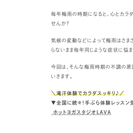
毎年梅雨の時期になると、心とカラ
せんか？
気候の変動などによって梅雨はさま
らないまま毎年同じような症状に悩ま
今回は、そんな梅雨時期の不調の原
いきます。
＼滝汗体験でカラダスッキリ♪／
▼全国に続々！手ぶら体験レッスン
ホットヨガスタジオLAVA