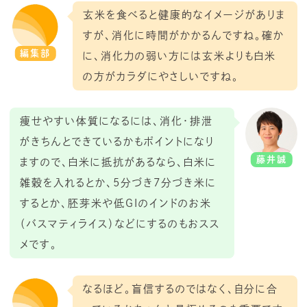
玄米を食べると健康的なイメージがありま
すが、消化に時間がかかるんですね。確か
編集部
に、消化力の弱い方には玄米よりも白米
の方がカラダにやさしいですね。
痩せやすい体質になるには、消化・排泄
がきちんとできているかもポイントになり
藤井誠
ますので、白米に抵抗があるなら、白米に
雑穀を入れるとか、5分づき7分づき米に
するとか、胚芽米や低GIのインドのお米
（バスマティライス）などにするのもおスス
メです。
なるほど。盲信するのではなく、自分に合