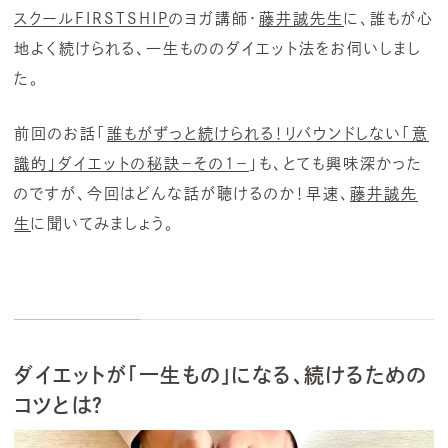
スクールFIRSTSHIP
のヨガ講師・
藤井誠先生
に、誰もが心
地よく続けられる、一生もののダイエット法をお伺いしまし
た。
前回のお話「
誰もがずっと続けられる！リバウンドしない「意
識的」ダイエットの秘訣－その１－
」も、とても興味深かった
のですが、今回はどんな話が聴けるのか！早速、
藤井誠先
生
に聞いてみましょう。
ダイエットが「一生もの」になる、続けるための
コツとは？