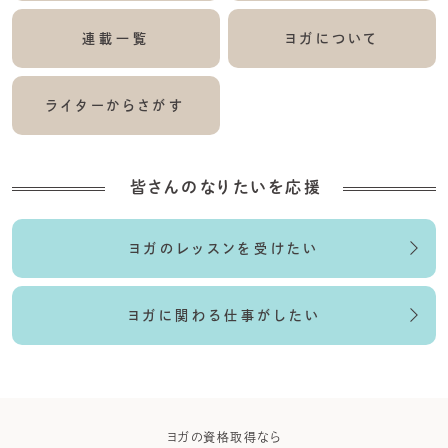
連載一覧
ヨガについて
ライターからさがす
皆さんのなりたいを応援
ヨガのレッスンを受けたい
ヨガに関わる仕事がしたい
ガなら
ヨガの資格取得なら
ヨガウ