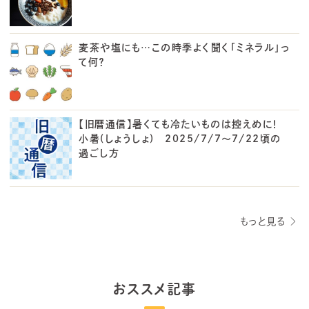
麦茶や塩にも…この時季よく聞く「ミネラル」っ
て何？
【旧暦通信】暑くても冷たいものは控えめに！
小暑(しょうしょ) 2025/7/7～7/22頃の
過ごし方
もっと見る
おススメ記事