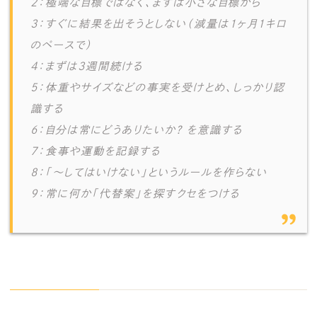
2：極端な目標ではなく、まずは小さな目標から
3：すぐに結果を出そうとしない（減量は1ヶ月1キロ
のペースで）
4：まずは3週間続ける
5：体重やサイズなどの事実を受けとめ、しっかり認
識する
6：自分は常にどうありたいか？ を意識する
7：食事や運動を記録する
8：「〜してはいけない」というルールを作らない
9：常に何か「代替案」を探すクセをつける