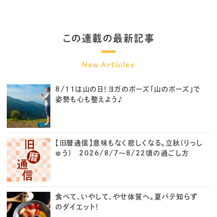
この連載の最新記事
8/11は山の日！ヨガのポーズ「山のポーズ」で
姿勢も心も整えよう♪
【旧暦通信】意味もなく悲しくなる。立秋(りっし
ゅう) 2026/8/7～8/22頃の過ごし方
食べて、いやして、やせ体質へ。夏バテ知らず
のダイエット！