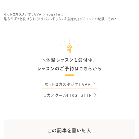
ホットヨガスタジオLAVA
YogaFull
誰もがずっと続けられる！リバウンドしない「意識的」ダイエットの秘訣－その２－
体験レッスンも受付中
＼
／
レッスンのご予約はこちらから
ホットヨガスタジオLAVA
ヨガスクールFIRSTSHIP
この記事を書いた人