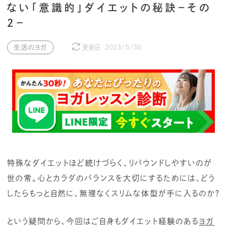
ない「意識的」ダイエットの秘訣－その
２－
生活のヨガ
更新日
2023/5/30
特殊なダイエットほど続けづらく、リバウンドしやすいのが
世の常。心とカラダのバランスを大切にするためには、どう
したらもっと自然に、無理なくスリムな体型が手に入るのか？
という疑問から、今回はご自身もダイエット経験のある
ヨガ