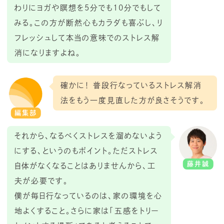
わりにヨガや瞑想を5分でも10分でもして
みる。この方が断然心もカラダも喜ぶし、リ
フレッシュして本当の意味でのストレス解
消になりますよね。
確かに！ 普段行なっているストレス解消
法をもう一度見直した方が良さそうです。
編集部
それから、なるべくストレスを溜めないよう
にする、というのもポイント。ただストレス
藤井誠
自体がなくなることはありませんから、工
夫が必要です。
僕が毎日行なっているのは、家の環境を心
地よくすること。さらに家は「五感をトリー