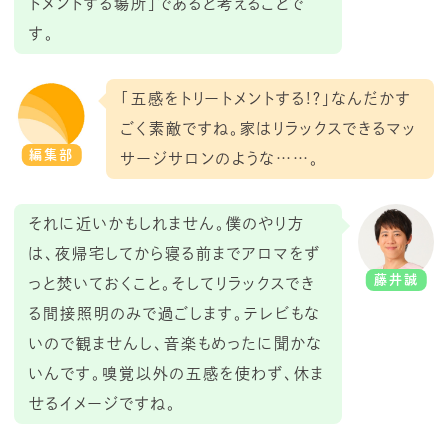
トメントする場所」であると考えることで
す。
「五感をトリートメントする!？」なんだかす
ごく素敵ですね。家はリラックスできるマッ
編集部
サージサロンのような……。
それに近いかもしれません。僕のやり方
は、夜帰宅してから寝る前までアロマをず
藤井誠
っと焚いておくこと。そしてリラックスでき
る間接照明のみで過ごします。テレビもな
いので観ませんし、音楽もめったに聞かな
いんです。嗅覚以外の五感を使わず、休ま
せるイメージですね。