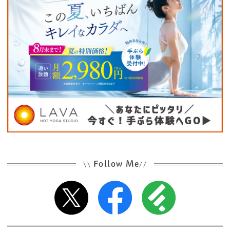
Follow Me
\\
//