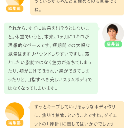
っているかちゃんと見極めるのも重要です
編集部
ね。
それから、すぐに結果を出そうとしないこ
と。体重でいうと、本来、1ヶ月に1キロが
藤井誠
理想的なペースです。短期間での大幅な
減量はまずリバウンドしやすいですし、落
としたい脂肪ではなく筋力が落ちてしまっ
たり、頰がこけてほうれい線ができてしま
ったりと、目指すべき美しいスリムボディで
はなくなってしまいます。
ずっとキープしていけるようなボディ作り
に、焦りは禁物、ということですね。ダイエ
編集部
ットの「挫折」に関してはいかがでしょう