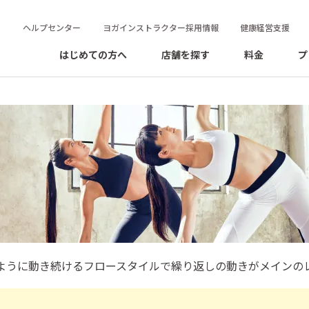
ヘルプセンター
ヨガインストラクター採用情報
健康経営支援
はじめての方へ
店舗を探す
料金
プ
ローヨガ
ように動き続けるフロースタイルで
繰り返しの動きがメインの