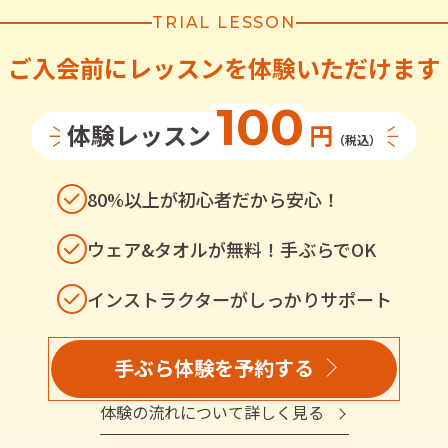
TRIAL LESSON
ご入会前にレッスンを体験いただけます
100
体験レッスン
円
（税込）
80%以上が初心者だから安心！
ウェア&タオルが無料！手ぶらでOK
インストラクターがしっかりサポート
手ぶら体験を予約する
体験の流れについて詳しく見る