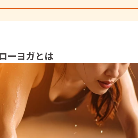
ローヨガ
とは