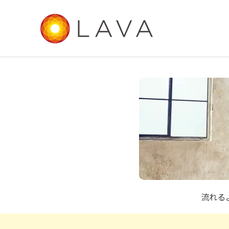
エナジーフ
流れる