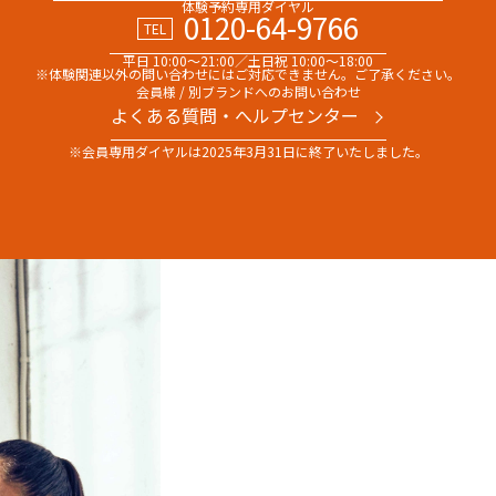
体験予約専用ダイヤル
0120-64-9766
TEL
平日 10:00～21:00／土日祝 10:00～18:00
※体験関連以外の問い合わせには
ご対応できません。ご了承ください。
会員様 / 別ブランドへのお問い合わせ
よくある質問・へルプセンター
※会員専用ダイヤルは
2025年3月31日に終了いたしました。