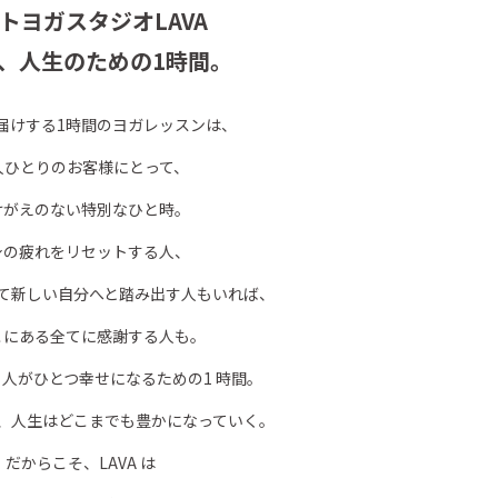
トヨガスタジオLAVA
、人生のための1時間。
お届けする1時間のヨガレッスンは、
人ひとりのお客様にとって、
けがえのない特別なひと時。
身の疲れをリセットする人、
て新しい自分へと踏み出す人もいれば、
こにある全てに感謝する人も。
、人がひとつ幸せになるための1 時間。
、人生はどこまでも豊かになっていく。
だからこそ、LAVA は