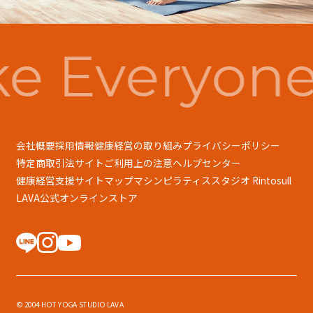
e Everyone
会社概要
採用情報
健康経営の取り組み
プライバシーポリシー
特定商取引法
サイトご利用上の注意
ヘルプセンター
健康経営支援
サイトマップ
マシンピラティススタジオ Rintosull
LAVA公式オンラインストア
© 2004 HOT YOGA STUDIO LAVA