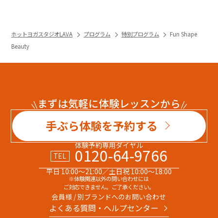
ホットヨガスタジオLAVA
プログラム
特別プログラム
Fun Shape
Beauty
まずは気軽に体験レッスンから
手ぶら体験を予約する
体験予約専用ダイヤル
0120-64-9766
TEL
平日 10:00～21:00／土日祝 10:00～18:00
※体験関連以外の問い合わせには
ご対応できません。ご了承ください。
会員様 / 別ブランドへのお問い合わせ
よくある質問・へルプセンター