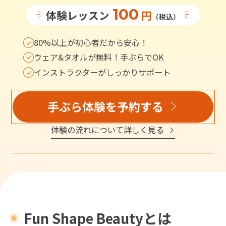
100
体験レッスン
円
（税込）
80%以上が初心者だから安心！
ウェア&タオルが無料！手ぶらでOK
インストラクターがしっかりサポート
手ぶら体験を予約する
体験の流れについて詳しく見る
Fun Shape Beauty
とは