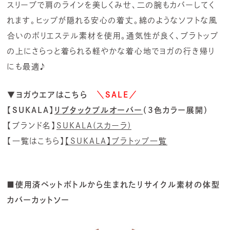
スリーブで肩のラインを美しくみせ、二の腕もカバーしてく
れます。ヒップが隠れる安心の着丈。綿のようなソフトな風
合いのポリエステル素材を使用。通気性が良く、ブラトップ
の上にさらっと着られる軽やかな着心地でヨガの行き帰り
にも最適♪
▼ヨガウエアはこちら
＼SALE／
【SUKALA】
リブタックプルオーバー
（3色カラー展開）
【ブランド名】
SUKALA(スカーラ)
【一覧はこちら】
【SUKALA】ブラトップ一覧
■使用済ペットボトルから生まれたリサイクル素材の体型
カバーカットソー