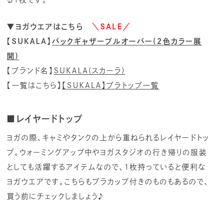
▼ヨガウエアはこちら
＼SALE／
【SUKALA】
バックギャザープルオーバー(2色カラー展
開)
【ブランド名】
SUKALA(スカーラ)
【一覧はこちら】
【SUKALA】ブラトップ一覧
■レイヤードトップ
ヨガの際、キャミやタンクの上から重ねられるレイヤードトッ
プ。ウォーミングアップ中やヨガスタジオの行き帰りの服装
としても活躍するアイテムなので、1枚持っていると便利な
ヨガウエアです。こちらもブラカップ付きのものもあるので、
買う前にチェックしましょう♪