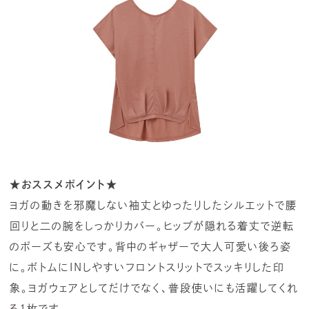
★おススメポイント★
ヨガの動きを邪魔しない袖丈とゆったりしたシルエットで腰
回りと二の腕をしっかりカバー。ヒップが隠れる着丈で逆転
のポーズも安心です。背中のギャザーで大人可愛い後ろ姿
に。ボトムにINしやすいフロントスリットでスッキリした印
象。ヨガウェアとしてだけでなく、普段使いにも活躍してくれ
る1枚です。