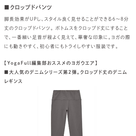
■クロップドパンツ
脚長効果がUPし、スタイル良く見せることができる6〜8分
丈のクロップドパンツ。 ボトムスをクロップド丈にすること
で、一番細い足首が程よく見えて、華奢な印象に。ヨガの際
にも動きやすく、初心者にもトライしやすい服装です。
【YogaFull編集部おススメのヨガウエア】
■大人気のデニムシリーズ第２弾。クロップド丈のデニム
レギンス