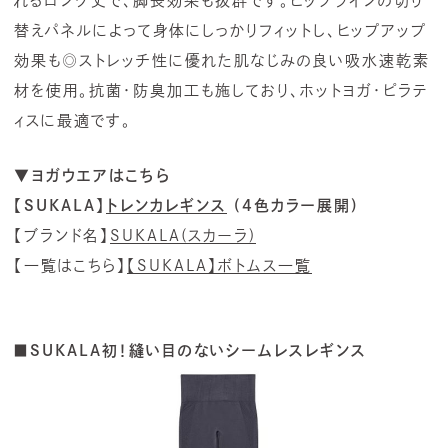
れるロング丈で、脚長効果も抜群です。ヒップラインの切り
替えパネルによって身体にしっかりフィットし、ヒップアップ
効果も◎ストレッチ性に優れた肌なじみの良い吸水速乾素
材を使用。抗菌・防臭加工も施しており、ホットヨガ・ピラテ
ィスに最適です。
▼ヨガウエアはこちら
【SUKALA】
トレンカレギンス
(4色カラー展開)
【ブランド名】
SUKALA(スカーラ)
【一覧はこちら】
【SUKALA】ボトムス一覧
■SUKALA初！縫い目のないシームレスレギンス