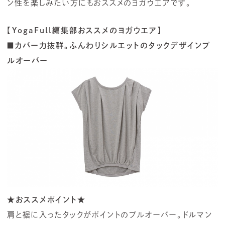
ン性を楽しみたい方にもおススメのヨガウエアです。
【YogaFull編集部おススメのヨガウエア】
■カバー力抜群。ふんわりシルエットのタックデザインプ
ルオーバー
★おススメポイント★
肩と裾に入ったタックがポイントのプルオーバー。ドルマン