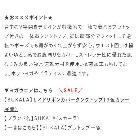
★おススメポイント★
背中のV字開きデザインが特徴的で一枚で着れるブラトッ
プ付きの一体型タンクトップ。裾は腰部分でフィットして逆
転のポーズでも裾がめくれ上がらず安心。ウエスト回りは程
よいゆとり感でお腹周りをカバー。ストレッチ性に優れた肌
なじみの良い吸水速乾素材を使用。抗菌加工も施してお
り、ホットヨガやピラティスに最適です。
▼ヨガウエアはこちら
＼SALE／
【SUKALA】
サイドリボンカバータンクトップ（3色カラー
展開）
【ブランド名】
SUKALA(スカーラ)
【一覧はこちら】
【SUKALA】ブラトップ一覧