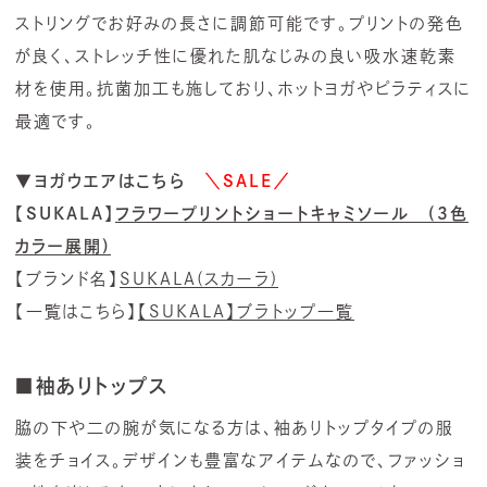
ストリングでお好みの長さに調節可能です。プリントの発色
が良く、ストレッチ性に優れた肌なじみの良い吸水速乾素
材を使用。抗菌加工も施しており、ホットヨガやピラティスに
最適です。
▼ヨガウエアはこちら
＼SALE／
【SUKALA】
フラワープリントショートキャミソール (3色
カラー展開)
【ブランド名】
SUKALA(スカーラ)
【一覧はこちら】
【SUKALA】ブラトップ一覧
■袖ありトップス
脇の下や二の腕が気になる方は、袖ありトップタイプの服
装をチョイス。デザインも豊富なアイテムなので、ファッショ