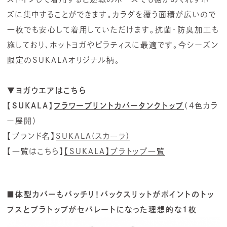
ズに集中することができます。カラダを覆う面積が広いので
一枚でも安心して着用していただけます。抗菌・防臭加工も
施しており、ホットヨガやピラティスに最適です。今シーズン
限定のSUKALAオリジナル柄。
▼ヨガウエアはこちら
【SUKALA】
フラワープリントカバータンクトップ
（4色カラ
ー展開）
【ブランド名】
SUKALA(スカーラ)
【一覧はこちら】
【SUKALA】ブラトップ一覧
■体型カバーもバッチリ！バックスリットがポイントのトッ
プスとブラトップがセパレートになった理想的な1枚