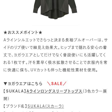
★おススメポイント★
Aラインシルエットでさらっと決まる長袖プルオーバーは、サ
イドのリブ使いで細見え効果大。ヒップまで隠れる安心の着
丈で、ヨガウエアとしてだけでなく普段使いにも活躍してく
れる1枚です。汗を素早く吸水拡散させることで衣服内を常
に快適に保ち、UVカットも伴った機能性素材を使用
。
▼ヨガウエアはこちら
＼SALE／
【SUKALA】
Aラインロングスリーブトップス
(3色カラー展
開)
【ブランド名】
SUKALA(スカーラ)