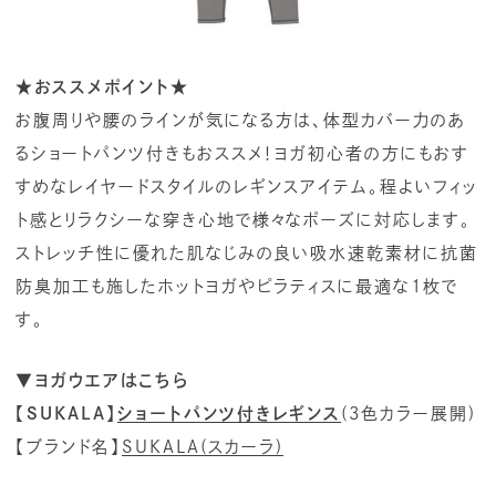
★おススメポイント★
お腹周りや腰のラインが気になる方は、体型カバー力のあ
るショートパンツ付きもおススメ！ヨガ初心者の方にもおす
すめなレイヤードスタイルのレギンスアイテム。程よいフィッ
ト感とリラクシーな穿き心地で様々なポーズに対応します。
ストレッチ性に優れた肌なじみの良い吸水速乾素材に抗菌
防臭加工も施したホットヨガや
ピラティス
に最適な1枚で
す。
▼ヨガウエアはこちら
【SUKALA】
ショートパンツ付きレギンス
(3色カラー展開)
【ブランド名】
SUKALA(スカーラ)