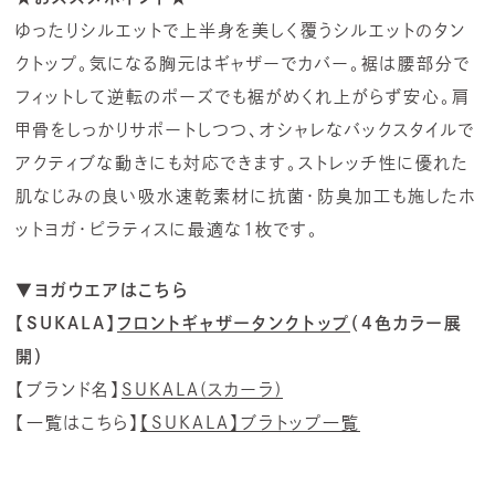
ゆったりシルエットで上半身を美しく覆うシルエットのタン
クトップ。気になる胸元はギャザーでカバー。裾は腰部分で
フィットして逆転のポーズでも裾がめくれ上がらず安心。肩
甲骨をしっかりサポートしつつ、オシャレなバックスタイルで
アクティブな動きにも対応できます。ストレッチ性に優れた
肌なじみの良い吸水速乾素材に抗菌・防臭加工も施したホ
ットヨガ・ピラティスに最適な1枚です。
▼ヨガウエアはこちら
【SUKALA】
フロントギャザータンクトップ
（4色カラー展
開）
【ブランド名】
SUKALA(スカーラ)
【一覧はこちら】
【SUKALA】ブラトップ一覧