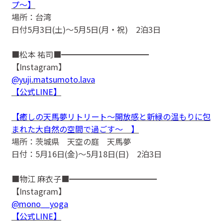
プ〜】
場所：台湾
日付5月3日(土)〜5月5日(月・祝) 2泊3日
■松本 祐司■━━━━━━━━━━━
【Instagram】
@yuji.matsumoto.lava
【公式LINE】
【癒しの天馬夢リトリート〜開放感と新緑の温もりに包
まれた大自然の空間で過ごす〜 】
場所：茨城県 天空の庭 天馬夢
日付：5月16日(金)〜5月18日(日) 2泊3日
■物江 麻衣子■━━━━━━━━━━━
【Instagram】
@mono__yoga
【公式LINE】