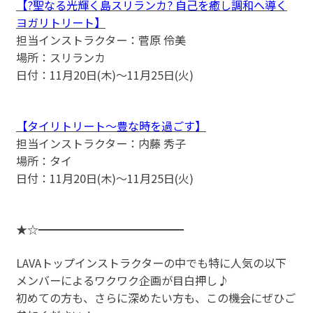
【?聖なる光輝く島スリランカ? 自己を癒し調和へ導く
ヨガリトリート】
担当インストラクター：菅原 伶美
場所：スリランカ
日付：11月20日(木)〜11月25日(火)
【タイリトリート〜豊な時を過ごす】
担当インストラクター：内藤 秀子
場所：タイ
日付：11月20日(木)〜11月25日(火)
★☆━━━━━━━━━━━━━
LAVAトップインストラクターの中でも特に人気の以下
メンバーによるワクワク企画が目白押し♪
初めての方も、さらに深めたい方も、この機会にぜひご