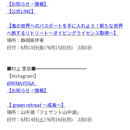
【お知らせ・情報】
【公式LINE】
【海の世界へのパスポートを手に入れよう！新たな世界
へ旅するリトリート〜ダイビングライセンス取得〜】
場所：静岡県伊東
日付：6月13日(金)?6月15日(日) 2泊3日
■村上 里菜■━━━━━━━━━━━
【Instagram】
@RINA.YOGA_
【お知らせ・情報】
【 green retreat 〜成長〜】
場所：山中湖「フェザント山中湖」
日付：6月14日(土)?6月16日(月) 2泊3日