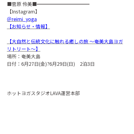
■菅原 伶美■━━━━━━━━━━━
【Instagram】
＠reimi_yoga
【お知らせ・情報】
【大自然と伝統文化に触れる癒しの旅 ～奄美大島ヨガ
リトリート～】
場所：奄美大島
日付：6月27日(金)?6月29日(日) 2泊3日
ホットヨガスタジオLAVA運営本部