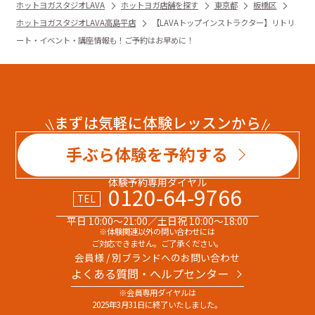
ホットヨガスタジオLAVA
ホットヨガ店舗を探す
東京都
板橋区
ホットヨガスタジオLAVA高島平店
【LAVAトップインストラクター】リトリ
ート・イベント・講座情報も！ご予約はお早めに！
まずは気軽に体験レッスンから
手ぶら体験を予約する
体験予約専用ダイヤル
0120-64-9766
TEL
平日 10:00～21:00／土日祝 10:00～18:00
※体験関連以外の問い合わせには
ご対応できません。ご了承ください。
会員様 / 別ブランドへのお問い合わせ
よくある質問・へルプセンター
※会員専用ダイヤルは
2025年3月31日に終了いたしました。