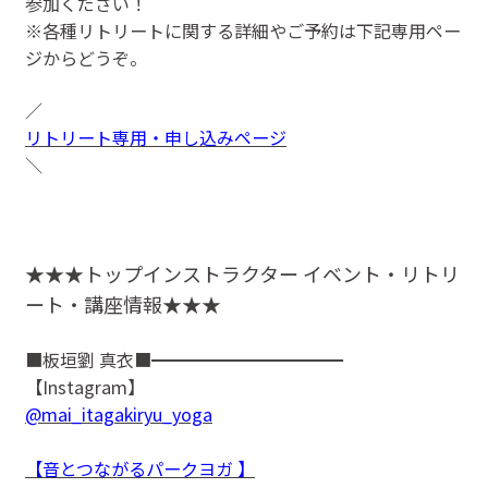
参加ください！
※各種リトリートに関する詳細やご予約は下記専用ペー
ジからどうぞ。
／
リトリート専用・申し込みページ
＼
★★★トップインストラクター イベント・リトリ
ート・講座情報★★★
■板垣劉 真衣■━━━━━━━━━━━
【Instagram】
@mai_itagakiryu_yoga
【音とつながるパークヨガ 】