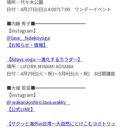
場所：代々木公園
日付：4月27日(日)14:00?17:00 ワンデーイベント
■内藤 秀子■━━━━━━━━━━━
【Instagram】
＠lava__hidekoyoga
【お知らせ・情報】
【8days yoga 〜進化するカラダ〜】
場所：LIFORK MINAMI AOYAMA
日付：4月29日(火・祝)〜5月6日(火・祝) 8日間講座
■大城 若菜■━━━━━━━━━━━
【Instagram】
@ wakanaoshiro.lava.wakky
【公式LINE】
【サクッと海外in台湾〜大自然にとけこむヨガトリッ