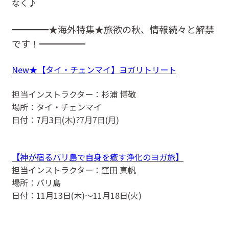
なく♪
━━━━★海外特集★旅欲の秋、情報続々と解禁
です！━━━━━
New★【タイ・チェンマイ】ヨガリトリート
担当インストラクター：杉浦 博敬
場所：タイ・チェンマイ
日付：7月3日(木)?7月7日(月)
【神が宿るバリ島で自身を癒す浄化のヨガ旅】
担当インストラクター：窪田 真帆
場所：バリ島
日付：11月13日(木)〜11月18日(火)