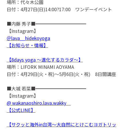
場所：代々木公園
日付：4月27日(日)14:00?17:00 ワンデーイベント
■内藤 秀子■━━━━━━━━━━━
【Instagram】
＠lava__hidekoyoga
【お知らせ・情報】
【8days yoga 〜進化するカラダ〜】
場所：LIFORK MINAMI AOYAMA
日付：4月29日(火・祝)〜5月6日(火・祝) 8日間講座
■大城 若菜■━━━━━━━━━━━
【Instagram】
@ wakanaoshiro.lava.wakky
【公式LINE】
【サクッと海外in台湾〜大自然にとけこむヨガトリッ