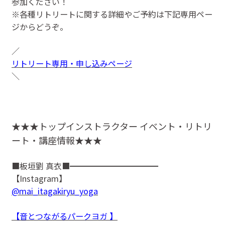
参加ください！
※各種リトリートに関する詳細やご予約は下記専用ペー
ジからどうぞ。
／
リトリート専用・申し込みページ
＼
★★★トップインストラクター イベント・リトリ
ート・講座情報★★★
■板垣劉 真衣■━━━━━━━━━━━
【Instagram】
@mai_itagakiryu_yoga
【音とつながるパークヨガ 】