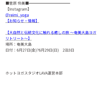
■菅原 伶美■━━━━━━━━━━━
【Instagram】
＠reimi_yoga
【お知らせ・情報】
【大自然と伝統文化に触れる癒しの旅 ～奄美大島ヨガ
リトリート～】
場所：奄美大島
日付：6月27日(金)?6月29日(日) 2泊3日
ホットヨガスタジオLAVA運営本部