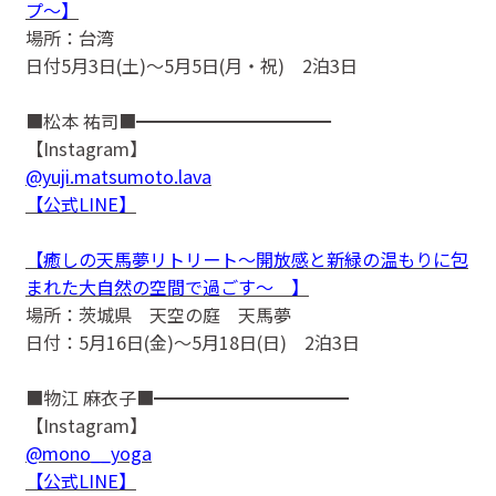
プ〜】
場所：台湾
日付5月3日(土)〜5月5日(月・祝) 2泊3日
■松本 祐司■━━━━━━━━━━━
【Instagram】
@yuji.matsumoto.lava
【公式LINE】
【癒しの天馬夢リトリート〜開放感と新緑の温もりに包
まれた大自然の空間で過ごす〜 】
場所：茨城県 天空の庭 天馬夢
日付：5月16日(金)〜5月18日(日) 2泊3日
■物江 麻衣子■━━━━━━━━━━━
【Instagram】
@mono__yoga
【公式LINE】