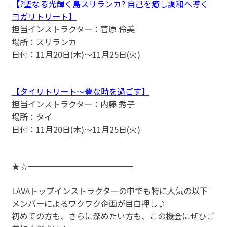
【?聖なる光輝く島スリランカ? 自己を癒し調和へ導く
ヨガリトリート】
担当インストラクター：菅原 伶美
場所：スリランカ
日付：11月20日(木)〜11月25日(火)
【タイリトリート〜豊な時を過ごす】
担当インストラクター：内藤 秀子
場所：タイ
日付：11月20日(木)〜11月25日(火)
★☆━━━━━━━━━━━━━
LAVAトップインストラクターの中でも特に人気の以下
メンバーによるワクワク企画が目白押し♪
初めての方も、さらに深めたい方も、この機会にぜひご