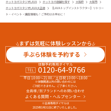
ホットヨガスタジオLAVA
ホットヨガ店舗を探す
大阪府
大阪市
ホットヨガスタジオLAVA大正店
【LAVAトップインストラクター】リトリー
ト・イベント・講座情報も！ご予約はお早めに！
まずは気軽に体験レッスンから
手ぶら体験を予約する
体験予約専用ダイヤル
0120-64-9766
TEL
平日 10:00～21:00／土日祝 10:00～18:00
※体験関連以外の問い合わせには
ご対応できません。ご了承ください。
会員様 / 別ブランドへのお問い合わせ
よくある質問・へルプセンター
※会員専用ダイヤルは
2025年3月31日に終了いたしました。