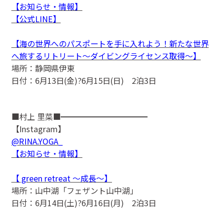
【お知らせ・情報】
【公式LINE】
【海の世界へのパスポートを手に入れよう！新たな世界
へ旅するリトリート〜ダイビングライセンス取得〜】
場所：静岡県伊東
日付：6月13日(金)?6月15日(日) 2泊3日
■村上 里菜■━━━━━━━━━━━
【Instagram】
@RINA.YOGA_
【お知らせ・情報】
【 green retreat 〜成長〜】
場所：山中湖「フェザント山中湖」
日付：6月14日(土)?6月16日(月) 2泊3日