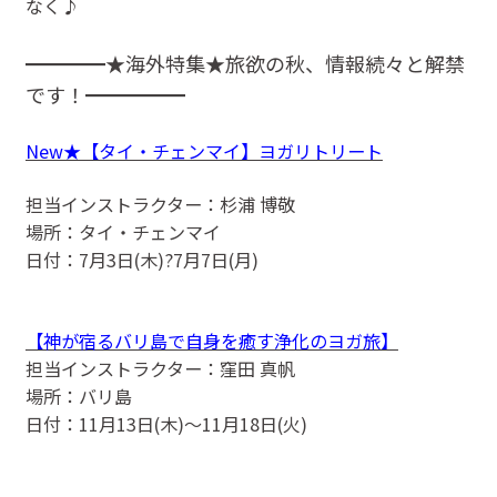
なく♪
━━━━★海外特集★旅欲の秋、情報続々と解禁
です！━━━━━
New★【タイ・チェンマイ】ヨガリトリート
担当インストラクター：杉浦 博敬
場所：タイ・チェンマイ
日付：7月3日(木)?7月7日(月)
【神が宿るバリ島で自身を癒す浄化のヨガ旅】
担当インストラクター：窪田 真帆
場所：バリ島
日付：11月13日(木)〜11月18日(火)