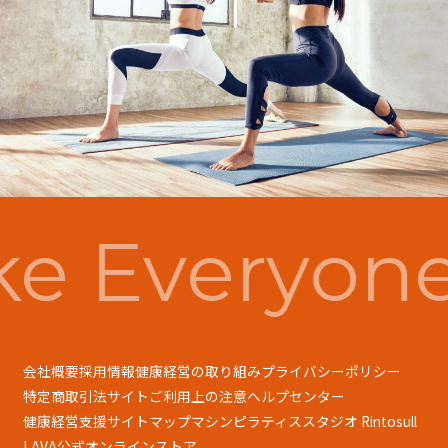
e Everyone
会社概要
採用情報
健康経営の取り組み
プライバシーポリシー
特定商取引法
サイトご利用上の注意
ヘルプセンター
健康経営支援
サイトマップ
マシンピラティススタジオ Rintosull
LAVA公式オンラインストア