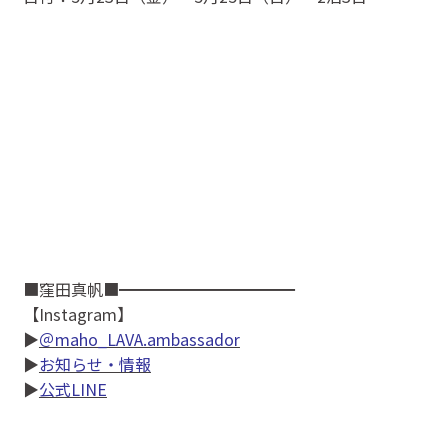
■窪田真帆■━━━━━━━━━━━
【Instagram】
▶
＠maho_LAVA.ambassador
▶
お知らせ・情報
▶
公式LINE