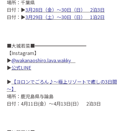
場所：千葉県
日付：▶
3月28日（金）～30日（日） 2泊3日
日付：▶
3月29日（土）～30日（日） 1泊2日
■大城若菜■━━━━━━━━━━━
【Instagram】
▶
@wakanaoshiro.lava.wakky
▶
公式LINE
▶
【ヨロンでごろん♪～極上リゾートで癒しの3日間
～】
場所：鹿児島県与論島
日付：4月11日(金）〜4月13日(日） 2泊3日