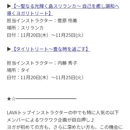
▶
【〜聖なる光輝く島スリランカ〜 自己を癒し調和へ
導くヨガリトリート】
担当インストラクター：菅原 伶美
場所：スリランカ
日付：11月20日(木）～11月25日(火）
▶
【タイリトリート～豊な時を過ごす】
担当インストラクター：内藤 秀子
場所：タイ
日付：11月20日(木）〜11月25日(火）
★☆━━━━━━━━━━━━━
LAVAトップインストラクターの中でも特に人気の以下
メンバーによるワクワク企画が目白押し♪
ヨガが初めての方も、さらに深めたい方も、この機会に