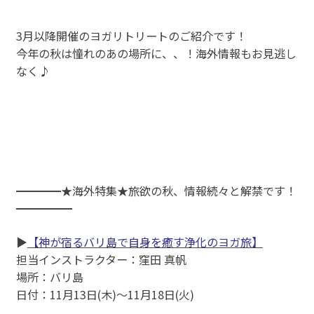
3月以降開催のヨガリトリートのご紹介です！
今年の秋は憧れのあの場所に、、！海外情報もお見逃し
なく♪
━━━━★海外特集★旅欲の秋、情報続々と解禁です！
━━━━━
▶
【神が宿るバリ島で自身を癒す浄化のヨガ旅】
担当インストラクター：窪田 真帆
場所：バリ島
日付：11月13日(木)～11月18日(火)