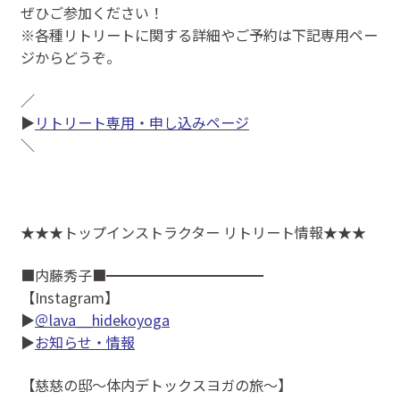
ぜひご参加ください！
※各種リトリートに関する詳細やご予約は下記専用ペー
ジからどうぞ。
／
▶
リトリート専用・申し込みページ
＼
★★★トップインストラクター リトリート情報★★★
■内藤秀子■━━━━━━━━━━━
【Instagram】
▶
＠lava__hidekoyoga
▶
お知らせ・情報
【慈慈の邸～体内デトックスヨガの旅～】