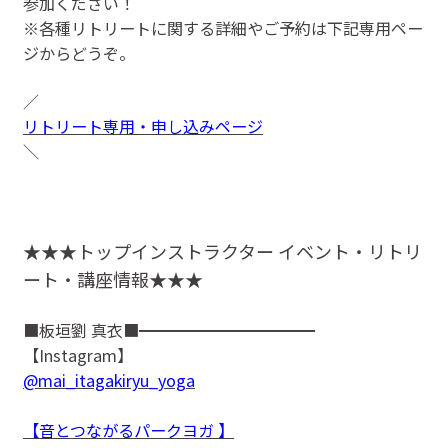
参加ください！
※各種リトリートに関する詳細やご予約は下記専用ペー
ジからどうぞ。
／
リトリート専用・申し込みページ
＼
★★★トップインストラクター イベント・リトリ
ート・講座情報★★★
■板垣劉 真衣■━━━━━━━━━━━
【Instagram】
@mai_itagakiryu_yoga
【音とつながるパークヨガ 】