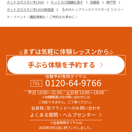
ホットヨガスタジオLAVA
ホットヨガ店舗を探す
兵庫県
神戸市
ホットヨガスタジオLAVA板宿店
【LAVAトップインストラクター】リトリー
ト・イベント・講座情報も！ご予約はお早めに！
まずは気軽に体験レッスンから
手ぶら体験を予約する
体験予約専用ダイヤル
0120-64-9766
TEL
平日 10:00～21:00／土日祝 10:00～18:00
※体験関連以外の問い合わせには
ご対応できません。ご了承ください。
会員様 / 別ブランドへのお問い合わせ
よくある質問・へルプセンター
※会員専用ダイヤルは
2025年3月31日に終了いたしました。