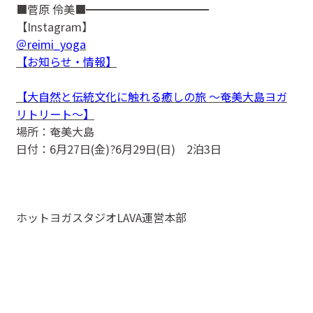
■菅原 伶美■━━━━━━━━━━━
【Instagram】
＠reimi_yoga
【お知らせ・情報】
【大自然と伝統文化に触れる癒しの旅 ～奄美大島ヨガ
リトリート～】
場所：奄美大島
日付：6月27日(金)?6月29日(日) 2泊3日
ホットヨガスタジオLAVA運営本部