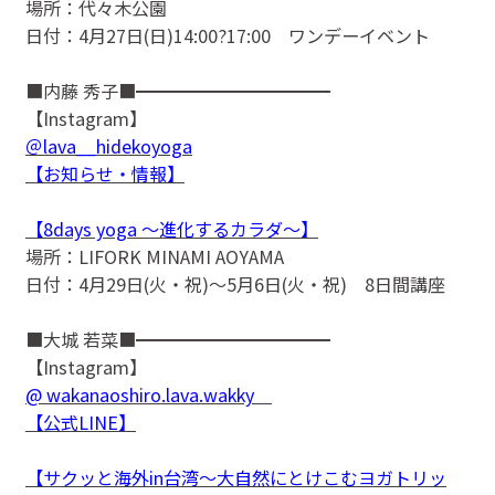
場所：代々木公園
日付：4月27日(日)14:00?17:00 ワンデーイベント
■内藤 秀子■━━━━━━━━━━━
【Instagram】
＠lava__hidekoyoga
【お知らせ・情報】
【8days yoga 〜進化するカラダ〜】
場所：LIFORK MINAMI AOYAMA
日付：4月29日(火・祝)〜5月6日(火・祝) 8日間講座
■大城 若菜■━━━━━━━━━━━
【Instagram】
@ wakanaoshiro.lava.wakky
【公式LINE】
【サクッと海外in台湾〜大自然にとけこむヨガトリッ