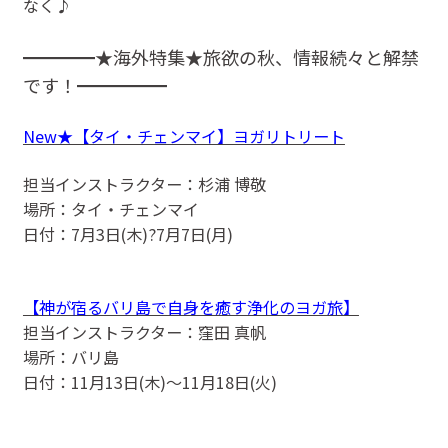
なく♪
━━━━★海外特集★旅欲の秋、情報続々と解禁
です！━━━━━
New★【タイ・チェンマイ】ヨガリトリート
担当インストラクター：杉浦 博敬
場所：タイ・チェンマイ
日付：7月3日(木)?7月7日(月)
【神が宿るバリ島で自身を癒す浄化のヨガ旅】
担当インストラクター：窪田 真帆
場所：バリ島
日付：11月13日(木)〜11月18日(火)