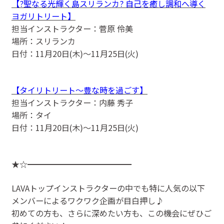
【?聖なる光輝く島スリランカ? 自己を癒し調和へ導く
ヨガリトリート】
担当インストラクター：菅原 伶美
場所：スリランカ
日付：11月20日(木)〜11月25日(火)
【タイリトリート〜豊な時を過ごす】
担当インストラクター：内藤 秀子
場所：タイ
日付：11月20日(木)〜11月25日(火)
★☆━━━━━━━━━━━━━
LAVAトップインストラクターの中でも特に人気の以下
メンバーによるワクワク企画が目白押し♪
初めての方も、さらに深めたい方も、この機会にぜひご