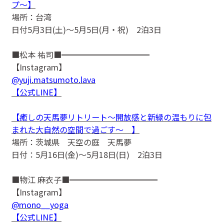
プ〜】
場所：台湾
日付5月3日(土)〜5月5日(月・祝) 2泊3日
■松本 祐司■━━━━━━━━━━━
【Instagram】
@yuji.matsumoto.lava
【公式LINE】
【癒しの天馬夢リトリート〜開放感と新緑の温もりに包
まれた大自然の空間で過ごす〜 】
場所：茨城県 天空の庭 天馬夢
日付：5月16日(金)〜5月18日(日) 2泊3日
■物江 麻衣子■━━━━━━━━━━━
【Instagram】
@mono__yoga
【公式LINE】