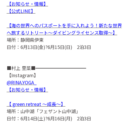
【お知らせ・情報】
【公式LINE】
【海の世界へのパスポートを手に入れよう！新たな世界
へ旅するリトリート〜ダイビングライセンス取得〜】
場所：静岡県伊東
日付：6月13日(金)?6月15日(日) 2泊3日
■村上 里菜■━━━━━━━━━━━
【Instagram】
@RINA.YOGA_
【お知らせ・情報】
【 green retreat 〜成長〜】
場所：山中湖「フェザント山中湖」
日付：6月14日(土)?6月16日(月) 2泊3日