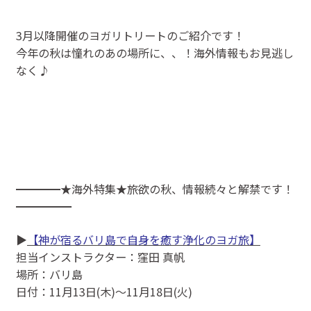
3月以降開催のヨガリトリートのご紹介です！
今年の秋は憧れのあの場所に、、！海外情報もお見逃し
なく♪
━━━━★海外特集★旅欲の秋、情報続々と解禁です！
━━━━━
▶
【神が宿るバリ島で自身を癒す浄化のヨガ旅】
担当インストラクター：窪田 真帆
場所：バリ島
日付：11月13日(木)～11月18日(火)