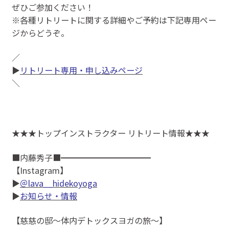
ぜひご参加ください！
※各種リトリートに関する詳細やご予約は下記専用ペー
ジからどうぞ。
／
▶
リトリート専用・申し込みページ
＼
★★★トップインストラクター リトリート情報★★★
■内藤秀子■━━━━━━━━━━━
【Instagram】
▶
＠lava__hidekoyoga
▶
お知らせ・情報
【慈慈の邸～体内デトックスヨガの旅～】