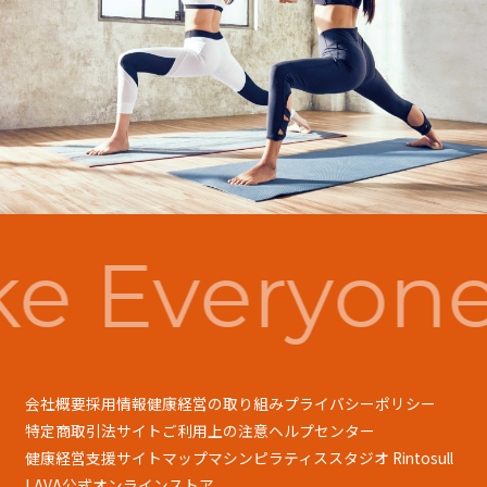
e Everyone
会社概要
採用情報
健康経営の取り組み
プライバシーポリシー
特定商取引法
サイトご利用上の注意
ヘルプセンター
健康経営支援
サイトマップ
マシンピラティススタジオ Rintosull
LAVA公式オンラインストア