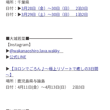
場所：千葉県
日付：▶
3月28日（金）～30日（日） 2泊3日
日付：▶
3月29日（土）～30日（日） 1泊2日
■大城若菜■━━━━━━━━━━━
【Instagram】
▶
@wakanaoshiro.lava.wakky
▶
公式LINE
▶
【ヨロンでごろん♪～極上リゾートで癒しの3日間
～】
場所：鹿児島県与論島
日付：4月11日(金）〜4月13日(日） 2泊3日