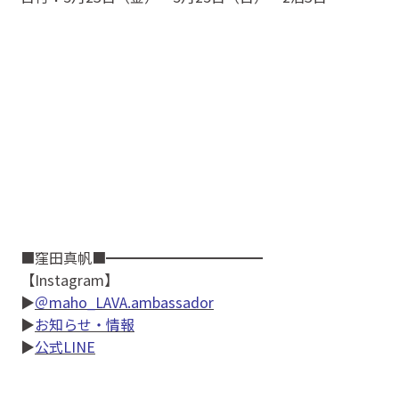
■窪田真帆■━━━━━━━━━━━
【Instagram】
▶
＠maho_LAVA.ambassador
▶
お知らせ・情報
▶
公式LINE