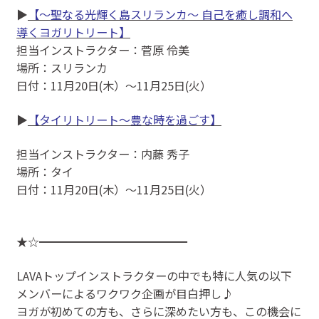
▶
【〜聖なる光輝く島スリランカ〜 自己を癒し調和へ
導くヨガリトリート】
担当インストラクター：菅原 伶美
場所：スリランカ
日付：11月20日(木）～11月25日(火）
▶
【タイリトリート～豊な時を過ごす】
担当インストラクター：内藤 秀子
場所：タイ
日付：11月20日(木）〜11月25日(火）
★☆━━━━━━━━━━━━━
LAVAトップインストラクターの中でも特に人気の以下
メンバーによるワクワク企画が目白押し♪
ヨガが初めての方も、さらに深めたい方も、この機会に