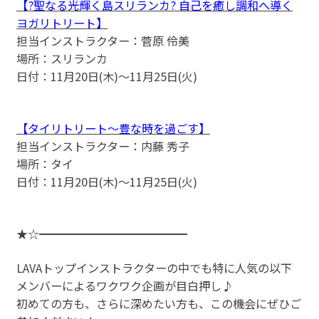
【?聖なる光輝く島スリランカ? 自己を癒し調和へ導く
ヨガリトリート】
担当インストラクター：菅原 伶美
場所：スリランカ
日付：11月20日(木)〜11月25日(火)
【タイリトリート〜豊な時を過ごす】
担当インストラクター：内藤 秀子
場所：タイ
日付：11月20日(木)〜11月25日(火)
★☆━━━━━━━━━━━━━
LAVAトップインストラクターの中でも特に人気の以下
メンバーによるワクワク企画が目白押し♪
初めての方も、さらに深めたい方も、この機会にぜひご