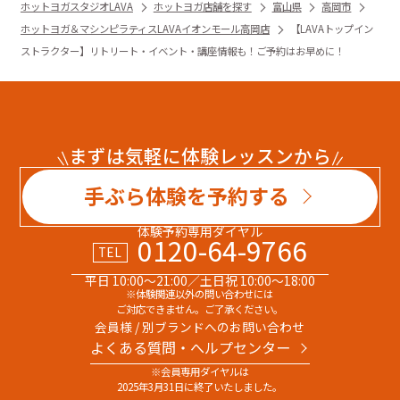
ホットヨガスタジオLAVA
ホットヨガ店舗を探す
富山県
高岡市
ホットヨガ＆マシンピラティスLAVAイオンモール高岡店
【LAVAトップイン
ストラクター】リトリート・イベント・講座情報も！ご予約はお早めに！
まずは気軽に体験レッスンから
手ぶら体験を予約する
体験予約専用ダイヤル
0120-64-9766
TEL
平日 10:00～21:00／土日祝 10:00～18:00
※体験関連以外の問い合わせには
ご対応できません。ご了承ください。
会員様 / 別ブランドへのお問い合わせ
よくある質問・へルプセンター
※会員専用ダイヤルは
2025年3月31日に終了いたしました。