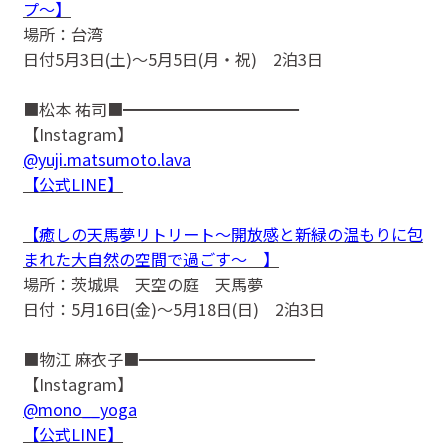
プ〜】
場所：台湾
日付5月3日(土)〜5月5日(月・祝) 2泊3日
■松本 祐司■━━━━━━━━━━━
【Instagram】
@yuji.matsumoto.lava
【公式LINE】
【癒しの天馬夢リトリート〜開放感と新緑の温もりに包
まれた大自然の空間で過ごす〜 】
場所：茨城県 天空の庭 天馬夢
日付：5月16日(金)〜5月18日(日) 2泊3日
■物江 麻衣子■━━━━━━━━━━━
【Instagram】
@mono__yoga
【公式LINE】