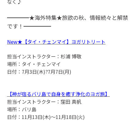
なく♪
━━━━★海外特集★旅欲の秋、情報続々と解禁
です！━━━━━
New★【タイ・チェンマイ】ヨガリトリート
担当インストラクター：杉浦 博敬
場所：タイ・チェンマイ
日付：7月3日(木)?7月7日(月)
【神が宿るバリ島で自身を癒す浄化のヨガ旅】
担当インストラクター：窪田 真帆
場所：バリ島
日付：11月13日(木)〜11月18日(火)