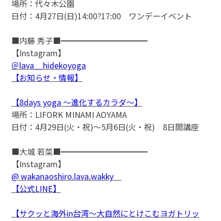
場所：代々木公園
日付：4月27日(日)14:00?17:00 ワンデーイベント
■内藤 秀子■━━━━━━━━━━━
【Instagram】
＠lava__hidekoyoga
【お知らせ・情報】
【8days yoga 〜進化するカラダ〜】
場所：LIFORK MINAMI AOYAMA
日付：4月29日(火・祝)〜5月6日(火・祝) 8日間講座
■大城 若菜■━━━━━━━━━━━
【Instagram】
@ wakanaoshiro.lava.wakky
【公式LINE】
【サクッと海外in台湾〜大自然にとけこむヨガトリッ