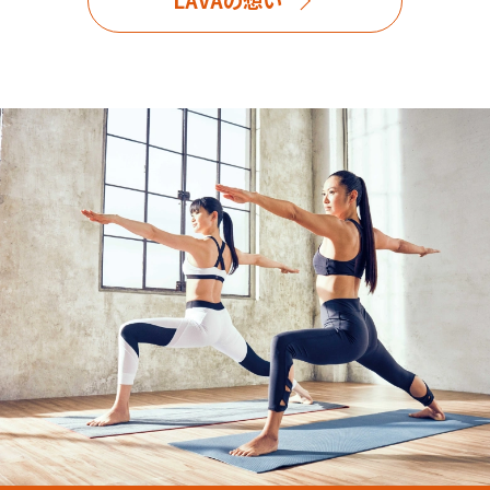
LAVAの想い