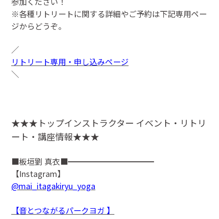
参加ください！
※各種リトリートに関する詳細やご予約は下記専用ペー
ジからどうぞ。
／
リトリート専用・申し込みページ
＼
★★★トップインストラクター イベント・リトリ
ート・講座情報★★★
■板垣劉 真衣■━━━━━━━━━━━
【Instagram】
@mai_itagakiryu_yoga
【音とつながるパークヨガ 】