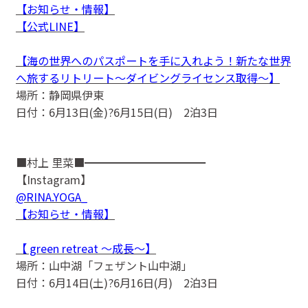
【お知らせ・情報】
【公式LINE】
【海の世界へのパスポートを手に入れよう！新たな世界
へ旅するリトリート〜ダイビングライセンス取得〜】
場所：静岡県伊東
日付：6月13日(金)?6月15日(日) 2泊3日
■村上 里菜■━━━━━━━━━━━
【Instagram】
@RINA.YOGA_
【お知らせ・情報】
【 green retreat 〜成長〜】
場所：山中湖「フェザント山中湖」
日付：6月14日(土)?6月16日(月) 2泊3日