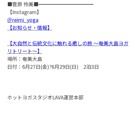
■菅原 伶美■━━━━━━━━━━━
【Instagram】
＠reimi_yoga
【お知らせ・情報】
【大自然と伝統文化に触れる癒しの旅 ～奄美大島ヨガ
リトリート～】
場所：奄美大島
日付：6月27日(金)?6月29日(日) 2泊3日
ホットヨガスタジオLAVA運営本部