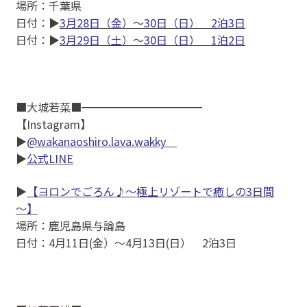
場所：千葉県
日付：▶
3月28日（金）～30日（日） 2泊3日
日付：▶
3月29日（土）～30日（日） 1泊2日
■大城若菜■━━━━━━━━━━━
【Instagram】
▶
@wakanaoshiro.lava.wakky
▶
公式LINE
▶
【ヨロンでごろん♪～極上リゾートで癒しの3日間
～】
場所：鹿児島県与論島
日付：4月11日(金）〜4月13日(日） 2泊3日