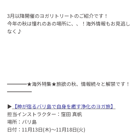
3月以降開催のヨガリトリートのご紹介です！
今年の秋は憧れのあの場所に、、！海外情報もお見逃し
なく♪
━━━━★海外特集★旅欲の秋、情報続々と解禁です！
━━━━━
▶
【神が宿るバリ島で自身を癒す浄化のヨガ旅】
担当インストラクター：窪田 真帆
場所：バリ島
日付：11月13日(木)～11月18日(火)