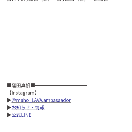
■窪田真帆■━━━━━━━━━━━
【Instagram】
▶
＠maho_LAVA.ambassador
▶
お知らせ・情報
▶
公式LINE