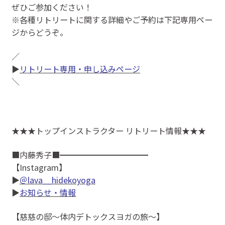
ぜひご参加ください！
※各種リトリートに関する詳細やご予約は下記専用ペー
ジからどうぞ。
／
▶
リトリート専用・申し込みページ
＼
★★★トップインストラクター リトリート情報★★★
■内藤秀子■━━━━━━━━━━━
【Instagram】
▶
＠lava__hidekoyoga
▶
お知らせ・情報
【慈慈の邸～体内デトックスヨガの旅～】