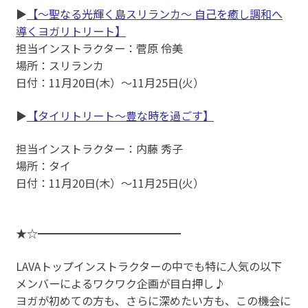
▶
【〜聖なる光輝く島スリランカ〜 自己を癒し調和へ
導くヨガリトリート】
担当インストラクター：菅原 伶美
場所：スリランカ
日付：11月20日(木）～11月25日(火）
▶
【タイリトリート～豊な時を過ごす】
担当インストラクター：内藤 秀子
場所：タイ
日付：11月20日(木）〜11月25日(火）
★☆━━━━━━━━━━━━━
LAVAトップインストラクターの中でも特に人気の以下
メンバーによるワクワク企画が目白押し♪
ヨガが初めての方も、さらに深めたい方も、この機会に