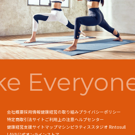
e Everyone
会社概要
採用情報
健康経営の取り組み
プライバシーポリシー
特定商取引法
サイトご利用上の注意
ヘルプセンター
健康経営支援
サイトマップ
マシンピラティススタジオ Rintosull
LAVA公式オンラインストア