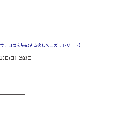
━━━━━━
食、ヨガを堪能する癒しのヨガリトリート】
18日(日）2泊3日
━━━━━━