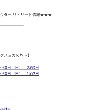
クター リトリート情報★★★
━━━━━━
クスヨガの旅～】
～30日（日） 2泊3日
～30日（日） 1泊2日
━━━━━━
a.wakky