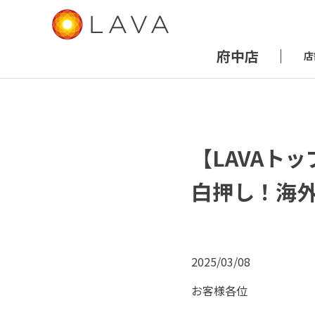
府中店
店
【LAVAト
白押し！海
2025/03/08
お客様各位