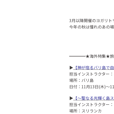
3月以降開催のヨガリト
今年の秋は憧れのあの場
━━━━★海外特集★旅
▶
【神が宿るバリ島で自
担当インストラクター：
場所：バリ島
日付：11月13日(木)～11
▶
【〜聖なる光輝く島ス
担当インストラクター：
場所：スリランカ