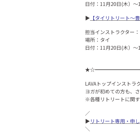
日付：11月20日(木）～1
▶
【タイリトリート～豊
担当インストラクター：
場所：タイ
日付：11月20日(木）〜1
★☆━━━━━━━━━
LAVAトップインスト
ヨガが初めての方も、さ
※各種リトリートに関す
／
▶
リトリート専用・申し
＼