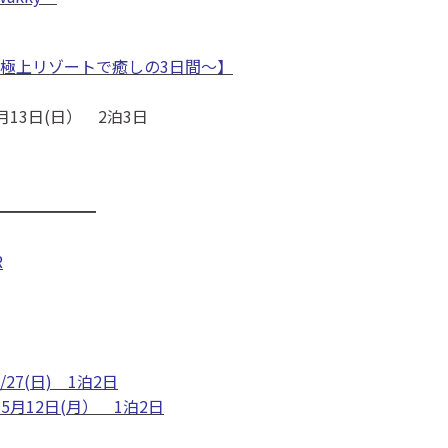
極上リゾートで癒しの3日間～】
月13日(日） 2泊3日
━━━━━━
R
/27(日) 1泊2日
〜5月12日(月） 1泊2日