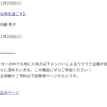
1月25日(火）
な時を過ごす】
内藤 秀子
1月25日(火）
━━━━
ラクターの中でも特に人気の以下メンバーによるワクワク企画が
らに深めたい方も、この機会にぜひご参加ください！
る詳細やご予約は下記専用ページからどうぞ。
込みページ