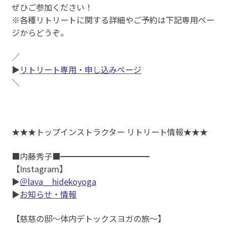
ぜひご参加ください！
※各種リトリートに関する詳細やご予約は下記専用ペー
ジからどうぞ。
／
▶
リトリート専用・申し込みページ
＼
★★★トップインストラクター リトリート情報★★★
■内藤秀子■━━━━━━━━━━━
【Instagram】
▶
＠lava__hidekoyoga
▶
お知らせ・情報
【慈慈の邸～体内デトックスヨガの旅～】