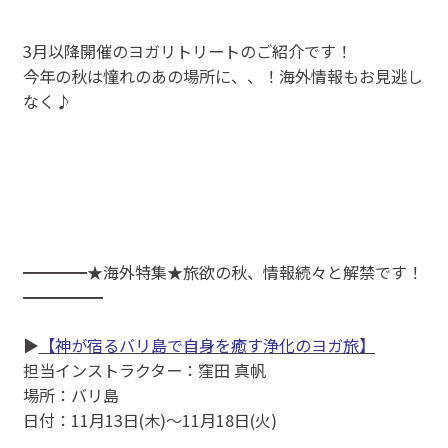
3月以降開催のヨガリトリートのご紹介です！
今年の秋は憧れのあの場所に、、！海外情報もお見逃し
なく♪
━━━━★海外特集★旅欲の秋、情報続々と解禁です！
━━━━━
▶
【神が宿るバリ島で自身を癒す浄化のヨガ旅】
担当インストラクター：窪田 真帆
場所：バリ島
日付：11月13日(木)～11月18日(火)