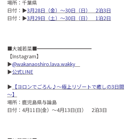
場所：千葉県
日付：▶
3月28日（金）～30日（日） 2泊3日
日付：▶
3月29日（土）～30日（日） 1泊2日
■大城若菜■━━━━━━━━━━━
【Instagram】
▶
@wakanaoshiro.lava.wakky
▶
公式LINE
▶
【ヨロンでごろん♪～極上リゾートで癒しの3日間
～】
場所：鹿児島県与論島
日付：4月11日(金）〜4月13日(日） 2泊3日