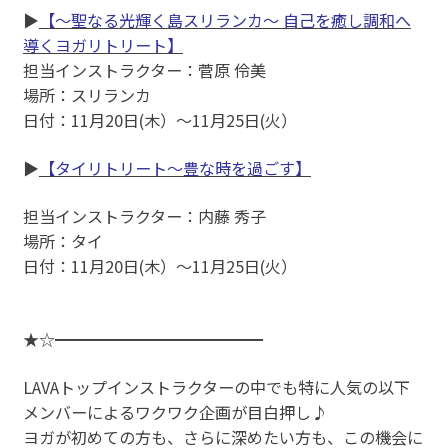
▶
【〜聖なる光輝く島スリランカ〜 自己を癒し調和へ
導くヨガリトリート】
担当インストラクター：菅原 伶美
場所：スリランカ
日付：11月20日(木）～11月25日(火）
▶
【タイリトリート～豊な時を過ごす】
担当インストラクター：内藤 秀子
場所：タイ
日付：11月20日(木）〜11月25日(火）
★☆━━━━━━━━━━━━━
LAVAトップインストラクターの中でも特に人気の以下
メンバーによるワクワク企画が目白押し♪
ヨガが初めての方も、さらに深めたい方も、この機会に