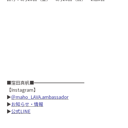
■窪田真帆■━━━━━━━━━━━
【Instagram】
▶
＠maho_LAVA.ambassador
▶
お知らせ・情報
▶
公式LINE