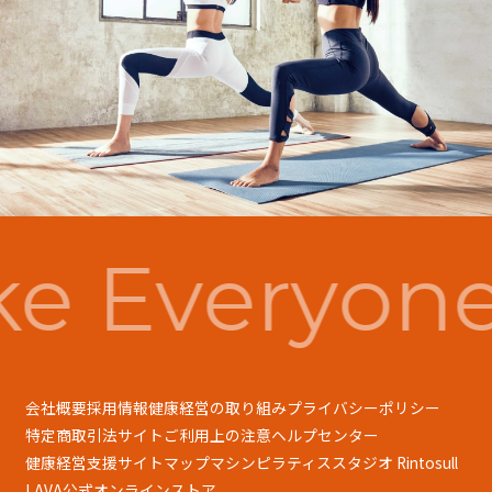
e Everyone
会社概要
採用情報
健康経営の取り組み
プライバシーポリシー
特定商取引法
サイトご利用上の注意
ヘルプセンター
健康経営支援
サイトマップ
マシンピラティススタジオ Rintosull
LAVA公式オンラインストア