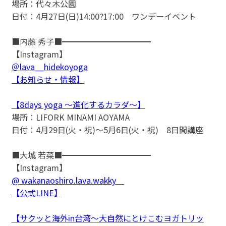
場所：代々木公園
日付：4月27日(日)14:00?17:00 ワンデーイベント
■内藤 秀子■━━━━━━━━━━━
【Instagram】
＠lava__hidekoyoga
【お知らせ・情報】
【8days yoga 〜進化するカラダ〜】
場所：LIFORK MINAMI AOYAMA
日付：4月29日(火・祝)〜5月6日(火・祝) 8日間講座
■大城 若菜■━━━━━━━━━━━
【Instagram】
@ wakanaoshiro.lava.wakky
【公式LINE】
【サクッと海外in台湾〜大自然にとけこむヨガトリッ