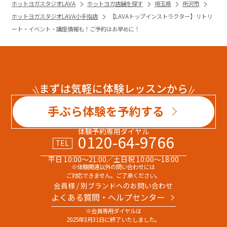
ホットヨガスタジオLAVA
ホットヨガ店舗を探す
埼玉県
所沢市
ホットヨガスタジオLAVA小手指店
【LAVAトップインストラクター】リトリ
ート・イベント・講座情報も！ご予約はお早めに！
まずは気軽に体験レッスンから
手ぶら体験を予約する
体験予約専用ダイヤル
0120-64-9766
TEL
平日 10:00～21:00／土日祝 10:00～18:00
※体験関連以外の問い合わせには
ご対応できません。ご了承ください。
会員様 / 別ブランドへのお問い合わせ
よくある質問・へルプセンター
※会員専用ダイヤルは
2025年3月31日に終了いたしました。