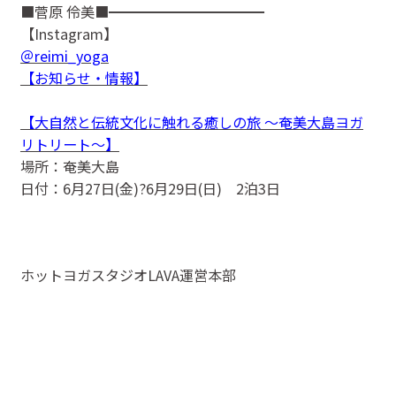
■菅原 伶美■━━━━━━━━━━━
【Instagram】
＠reimi_yoga
【お知らせ・情報】
【大自然と伝統文化に触れる癒しの旅 ～奄美大島ヨガ
リトリート～】
場所：奄美大島
日付：6月27日(金)?6月29日(日) 2泊3日
ホットヨガスタジオLAVA運営本部