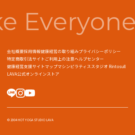
e Everyone
会社概要
採用情報
健康経営の取り組み
プライバシーポリシー
特定商取引法
サイトご利用上の注意
ヘルプセンター
健康経営支援
サイトマップ
マシンピラティススタジオ Rintosull
LAVA公式オンラインストア
© 2004 HOT YOGA STUDIO LAVA