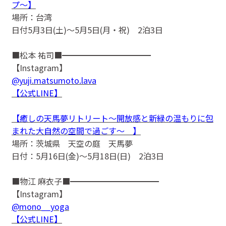
プ〜】
場所：台湾
日付5月3日(土)〜5月5日(月・祝) 2泊3日
■松本 祐司■━━━━━━━━━━━
【Instagram】
@yuji.matsumoto.lava
【公式LINE】
【癒しの天馬夢リトリート〜開放感と新緑の温もりに包
まれた大自然の空間で過ごす〜 】
場所：茨城県 天空の庭 天馬夢
日付：5月16日(金)〜5月18日(日) 2泊3日
■物江 麻衣子■━━━━━━━━━━━
【Instagram】
@mono__yoga
【公式LINE】