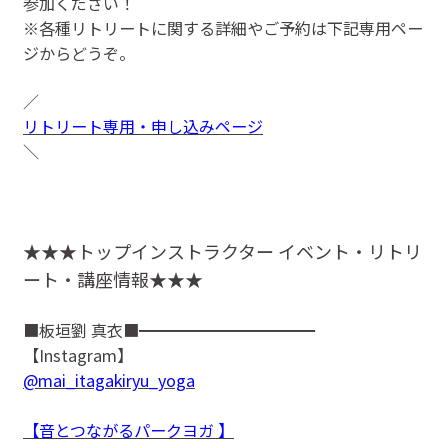
参加ください！
※各種リトリートに関する詳細やご予約は下記専用ペー
ジからどうぞ。
／
リトリート専用・申し込みページ
＼
★★★トップインストラクター イベント・リトリ
ート・講座情報★★★
■板垣劉 真衣■━━━━━━━━━━━
【Instagram】
@mai_itagakiryu_yoga
【音とつながるパークヨガ 】