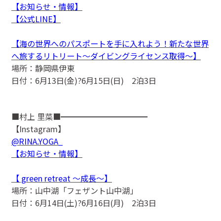
【お知らせ・情報】
【公式LINE】
【海の世界へのパスポートを手に入れよう！新たな世界
へ旅するリトリート〜ダイビングライセンス取得〜】
場所：静岡県伊東
日付：6月13日(金)?6月15日(日) 2泊3日
■村上 里菜■━━━━━━━━━━━
【Instagram】
@RINA.YOGA_
【お知らせ・情報】
【 green retreat 〜成長〜】
場所：山中湖「フェザント山中湖」
日付：6月14日(土)?6月16日(月) 2泊3日