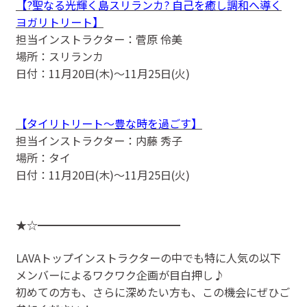
【?聖なる光輝く島スリランカ? 自己を癒し調和へ導く
ヨガリトリート】
担当インストラクター：菅原 伶美
場所：スリランカ
日付：11月20日(木)〜11月25日(火)
【タイリトリート〜豊な時を過ごす】
担当インストラクター：内藤 秀子
場所：タイ
日付：11月20日(木)〜11月25日(火)
★☆━━━━━━━━━━━━━
LAVAトップインストラクターの中でも特に人気の以下
メンバーによるワクワク企画が目白押し♪
初めての方も、さらに深めたい方も、この機会にぜひご