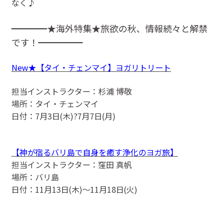
なく♪
━━━━★海外特集★旅欲の秋、情報続々と解禁
です！━━━━━
New★【タイ・チェンマイ】ヨガリトリート
担当インストラクター：杉浦 博敬
場所：タイ・チェンマイ
日付：7月3日(木)?7月7日(月)
【神が宿るバリ島で自身を癒す浄化のヨガ旅】
担当インストラクター：窪田 真帆
場所：バリ島
日付：11月13日(木)〜11月18日(火)