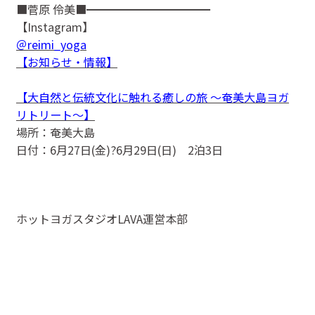
■菅原 伶美■━━━━━━━━━━━
【Instagram】
＠reimi_yoga
【お知らせ・情報】
【大自然と伝統文化に触れる癒しの旅 ～奄美大島ヨガ
リトリート～】
場所：奄美大島
日付：6月27日(金)?6月29日(日) 2泊3日
ホットヨガスタジオLAVA運営本部