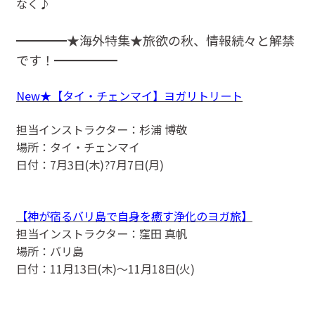
なく♪
━━━━★海外特集★旅欲の秋、情報続々と解禁
です！━━━━━
New★【タイ・チェンマイ】ヨガリトリート
担当インストラクター：杉浦 博敬
場所：タイ・チェンマイ
日付：7月3日(木)?7月7日(月)
【神が宿るバリ島で自身を癒す浄化のヨガ旅】
担当インストラクター：窪田 真帆
場所：バリ島
日付：11月13日(木)〜11月18日(火)