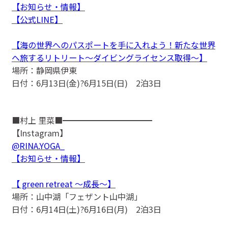
【お知らせ・情報】
【公式LINE】
【海の世界へのパスポートを手に入れよう！新たな世界
へ旅するリトリート〜ダイビングライセンス取得〜】
場所：静岡県伊東
日付：6月13日(金)?6月15日(日) 2泊3日
■村上 里菜■━━━━━━━━━━━
【Instagram】
@RINA.YOGA_
【お知らせ・情報】
【 green retreat 〜成長〜】
場所：山中湖「フェザント山中湖」
日付：6月14日(土)?6月16日(月) 2泊3日