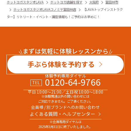
ホットヨガスタジオLAVA
ホットヨガ店舗を探す
大阪府
富田林市
ホットヨガスタジオLAVAコノミヤ富田林店
【LAVAトップインストラク
ター】リトリート・イベント・講座情報も！ご予約はお早めに！
まずは気軽に体験レッスンから
手ぶら体験を予約する
体験予約専用ダイヤル
0120-64-9766
TEL
平日 10:00～21:00／土日祝 10:00～18:00
※体験関連以外の問い合わせには
ご対応できません。ご了承ください。
会員様 / 別ブランドへのお問い合わせ
よくある質問・へルプセンター
※会員専用ダイヤルは
2025年3月31日に終了いたしました。