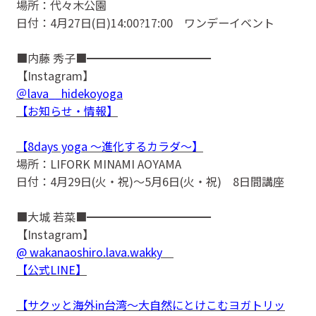
場所：代々木公園
日付：4月27日(日)14:00?17:00 ワンデーイベント
■内藤 秀子■━━━━━━━━━━━
【Instagram】
＠lava__hidekoyoga
【お知らせ・情報】
【8days yoga 〜進化するカラダ〜】
場所：LIFORK MINAMI AOYAMA
日付：4月29日(火・祝)〜5月6日(火・祝) 8日間講座
■大城 若菜■━━━━━━━━━━━
【Instagram】
@ wakanaoshiro.lava.wakky
【公式LINE】
【サクッと海外in台湾〜大自然にとけこむヨガトリッ