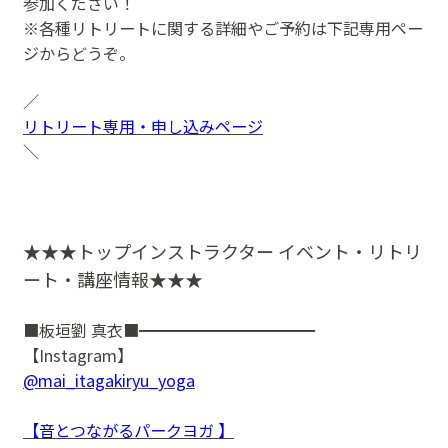
参加ください！
※各種リトリートに関する詳細やご予約は下記専用ペー
ジからどうぞ。
／
リトリート専用・申し込みページ
＼
★★★トップインストラクター イベント・リトリ
ート・講座情報★★★
■板垣劉 真衣■━━━━━━━━━━━
【Instagram】
@mai_itagakiryu_yoga
【音とつながるパークヨガ 】