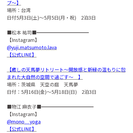
プ〜】
場所：台湾
日付5月3日(土)〜5月5日(月・祝) 2泊3日
■松本 祐司■━━━━━━━━━━━
【Instagram】
@yuji.matsumoto.lava
【公式LINE】
【癒しの天馬夢リトリート〜開放感と新緑の温もりに包
まれた大自然の空間で過ごす〜 】
場所：茨城県 天空の庭 天馬夢
日付：5月16日(金)〜5月18日(日) 2泊3日
■物江 麻衣子■━━━━━━━━━━━
【Instagram】
@mono__yoga
【公式LINE】