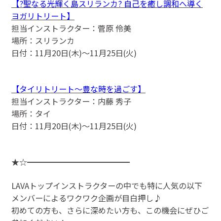
【?聖なる光輝く島スリランカ? 自己を癒し調和へ導く
ヨガリトリート】
担当インストラクター：菅原 伶美
場所：スリランカ
日付：11月20日(木)〜11月25日(火)
【タイリトリート〜豊な時を過ごす】
担当インストラクター：内藤 秀子
場所：タイ
日付：11月20日(木)〜11月25日(火)
★☆━━━━━━━━━━━━━
LAVAトップインストラクターの中でも特に人気の以下
メンバーによるワクワク企画が目白押し♪
初めての方も、さらに深めたい方も、この機会にぜひご