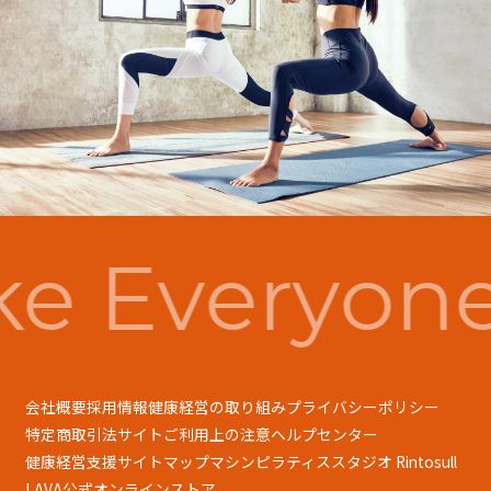
e Everyone
会社概要
採用情報
健康経営の取り組み
プライバシーポリシー
特定商取引法
サイトご利用上の注意
ヘルプセンター
健康経営支援
サイトマップ
マシンピラティススタジオ Rintosull
LAVA公式オンラインストア