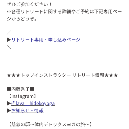
ぜひご参加ください！
※各種リトリートに関する詳細やご予約は下記専用ペー
ジからどうぞ。
／
▶
リトリート専用・申し込みページ
＼
★★★トップインストラクター リトリート情報★★★
■内藤秀子■━━━━━━━━━━━
【Instagram】
▶
＠lava__hidekoyoga
▶
お知らせ・情報
【慈慈の邸～体内デトックスヨガの旅～】