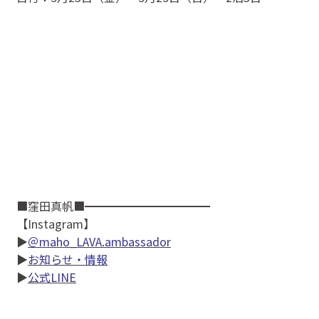
■窪田真帆■━━━━━━━━━━━
【Instagram】
▶
＠maho_LAVA.ambassador
▶
お知らせ・情報
▶
公式LINE