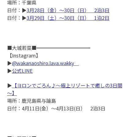
場所：千葉県
日付：▶
3月28日（金）～30日（日） 2泊3日
日付：▶
3月29日（土）～30日（日） 1泊2日
■大城若菜■━━━━━━━━━━━
【Instagram】
▶
@wakanaoshiro.lava.wakky
▶
公式LINE
▶
【ヨロンでごろん♪～極上リゾートで癒しの3日間
～】
場所：鹿児島県与論島
日付：4月11日(金）〜4月13日(日） 2泊3日