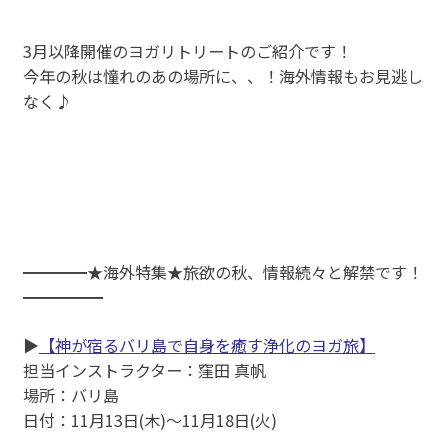
3月以降開催のヨガリトリートのご紹介です！
今年の秋は憧れのあの場所に、、！海外情報もお見逃し
なく♪
━━━━★海外特集★旅欲の秋、情報続々と解禁です！
━━━━━
▶
【神が宿るバリ島で自身を癒す浄化のヨガ旅】
担当インストラクター：窪田 真帆
場所：バリ島
日付：11月13日(木)～11月18日(火)