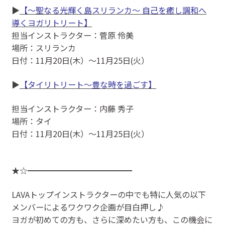
▶
【〜聖なる光輝く島スリランカ〜 自己を癒し調和へ
導くヨガリトリート】
担当インストラクター：菅原 伶美
場所：スリランカ
日付：11月20日(木）～11月25日(火）
▶
【タイリトリート～豊な時を過ごす】
担当インストラクター：内藤 秀子
場所：タイ
日付：11月20日(木）〜11月25日(火）
★☆━━━━━━━━━━━━━
LAVAトップインストラクターの中でも特に人気の以下
メンバーによるワクワク企画が目白押し♪
ヨガが初めての方も、さらに深めたい方も、この機会に