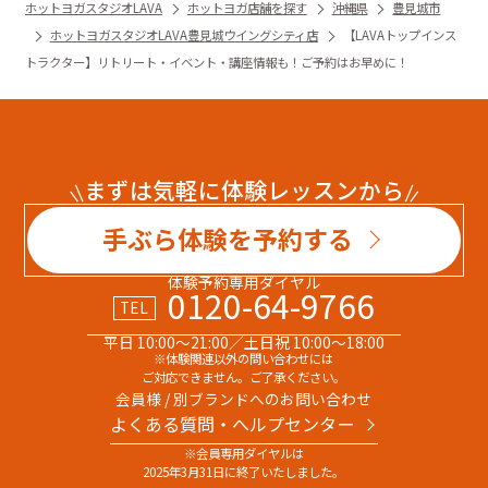
ホットヨガスタジオLAVA
ホットヨガ店舗を探す
沖縄県
豊見城市
ホットヨガスタジオLAVA豊見城ウイングシティ店
【LAVAトップインス
トラクター】リトリート・イベント・講座情報も！ご予約はお早めに！
まずは気軽に体験レッスンから
手ぶら体験を予約する
体験予約専用ダイヤル
0120-64-9766
TEL
平日 10:00～21:00／土日祝 10:00～18:00
※体験関連以外の問い合わせには
ご対応できません。ご了承ください。
会員様 / 別ブランドへのお問い合わせ
よくある質問・へルプセンター
※会員専用ダイヤルは
2025年3月31日に終了いたしました。