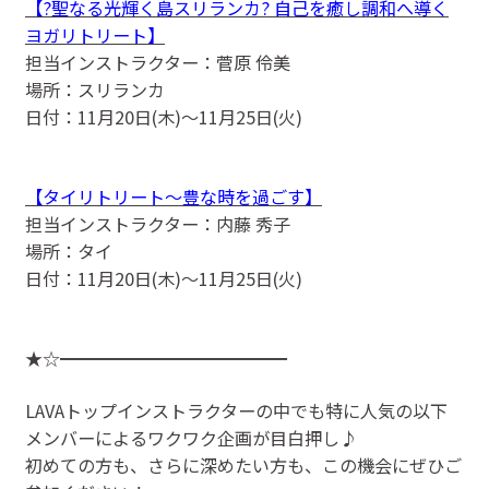
【?聖なる光輝く島スリランカ? 自己を癒し調和へ導く
ヨガリトリート】
担当インストラクター：菅原 伶美
場所：スリランカ
日付：11月20日(木)〜11月25日(火)
【タイリトリート〜豊な時を過ごす】
担当インストラクター：内藤 秀子
場所：タイ
日付：11月20日(木)〜11月25日(火)
★☆━━━━━━━━━━━━━
LAVAトップインストラクターの中でも特に人気の以下
メンバーによるワクワク企画が目白押し♪
初めての方も、さらに深めたい方も、この機会にぜひご