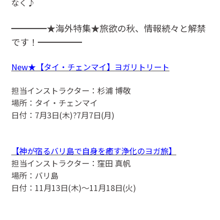
なく♪
━━━━★海外特集★旅欲の秋、情報続々と解禁
です！━━━━━
New★【タイ・チェンマイ】ヨガリトリート
担当インストラクター：杉浦 博敬
場所：タイ・チェンマイ
日付：7月3日(木)?7月7日(月)
【神が宿るバリ島で自身を癒す浄化のヨガ旅】
担当インストラクター：窪田 真帆
場所：バリ島
日付：11月13日(木)〜11月18日(火)