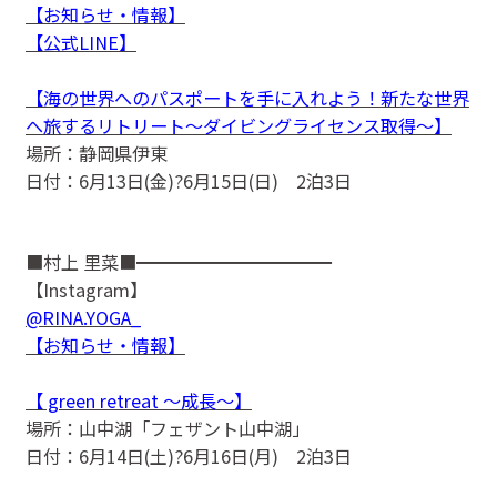
【お知らせ・情報】
【公式LINE】
【海の世界へのパスポートを手に入れよう！新たな世界
へ旅するリトリート〜ダイビングライセンス取得〜】
場所：静岡県伊東
日付：6月13日(金)?6月15日(日) 2泊3日
■村上 里菜■━━━━━━━━━━━
【Instagram】
@RINA.YOGA_
【お知らせ・情報】
【 green retreat 〜成長〜】
場所：山中湖「フェザント山中湖」
日付：6月14日(土)?6月16日(月) 2泊3日