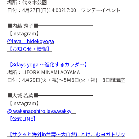
場所：代々木公園
日付：4月27日(日)14:00?17:00 ワンデーイベント
■内藤 秀子■━━━━━━━━━━━
【Instagram】
＠lava__hidekoyoga
【お知らせ・情報】
【8days yoga 〜進化するカラダ〜】
場所：LIFORK MINAMI AOYAMA
日付：4月29日(火・祝)〜5月6日(火・祝) 8日間講座
■大城 若菜■━━━━━━━━━━━
【Instagram】
@ wakanaoshiro.lava.wakky
【公式LINE】
【サクッと海外in台湾〜大自然にとけこむヨガトリッ