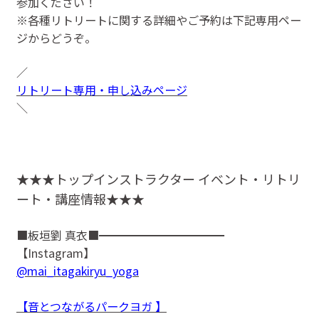
参加ください！
※各種リトリートに関する詳細やご予約は下記専用ペー
ジからどうぞ。
／
リトリート専用・申し込みページ
＼
★★★トップインストラクター イベント・リトリ
ート・講座情報★★★
■板垣劉 真衣■━━━━━━━━━━━
【Instagram】
@mai_itagakiryu_yoga
【音とつながるパークヨガ 】