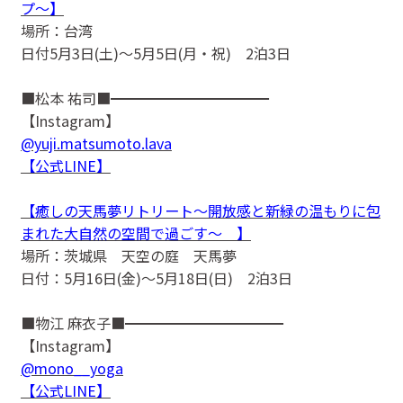
プ〜】
場所：台湾
日付5月3日(土)〜5月5日(月・祝) 2泊3日
■松本 祐司■━━━━━━━━━━━
【Instagram】
@yuji.matsumoto.lava
【公式LINE】
【癒しの天馬夢リトリート〜開放感と新緑の温もりに包
まれた大自然の空間で過ごす〜 】
場所：茨城県 天空の庭 天馬夢
日付：5月16日(金)〜5月18日(日) 2泊3日
■物江 麻衣子■━━━━━━━━━━━
【Instagram】
@mono__yoga
【公式LINE】