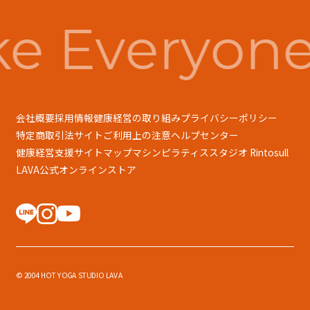
e Everyone
会社概要
採用情報
健康経営の取り組み
プライバシーポリシー
特定商取引法
サイトご利用上の注意
ヘルプセンター
健康経営支援
サイトマップ
マシンピラティススタジオ Rintosull
LAVA公式オンラインストア
© 2004 HOT YOGA STUDIO LAVA