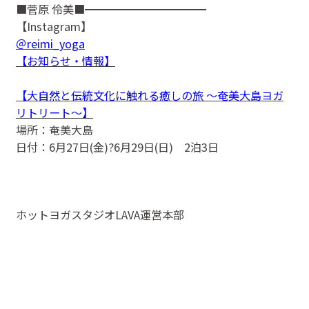
■菅原 伶美■━━━━━━━━━━━
【Instagram】
＠reimi_yoga
【お知らせ・情報】
【大自然と伝統文化に触れる癒しの旅 ～奄美大島ヨガ
リトリート～】
場所：奄美大島
日付：6月27日(金)?6月29日(日) 2泊3日
ホットヨガスタジオLAVA運営本部