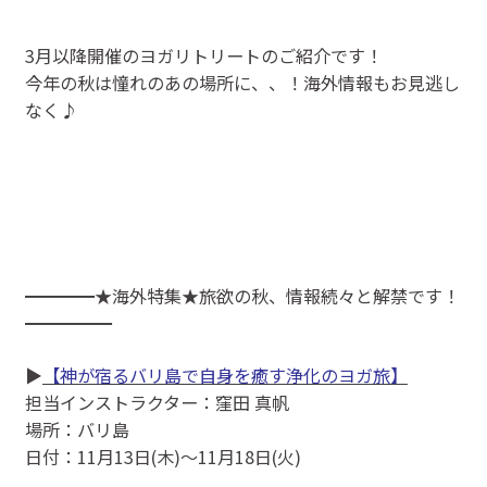
3月以降開催のヨガリトリートのご紹介です！
今年の秋は憧れのあの場所に、、！海外情報もお見逃し
なく♪
━━━━★海外特集★旅欲の秋、情報続々と解禁です！
━━━━━
▶
【神が宿るバリ島で自身を癒す浄化のヨガ旅】
担当インストラクター：窪田 真帆
場所：バリ島
日付：11月13日(木)～11月18日(火)