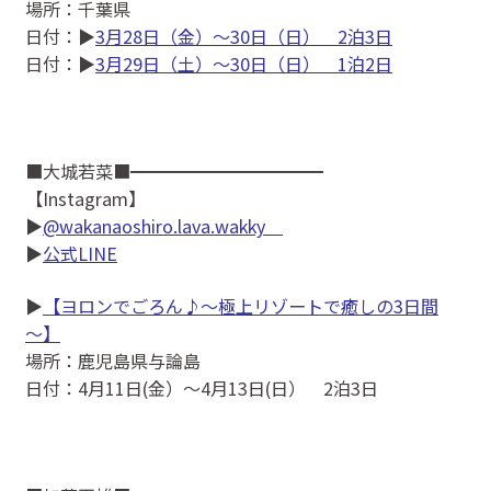
場所：千葉県
日付：▶
3月28日（金）～30日（日） 2泊3日
日付：▶
3月29日（土）～30日（日） 1泊2日
■大城若菜■━━━━━━━━━━━
【Instagram】
▶
@wakanaoshiro.lava.wakky
▶
公式LINE
▶
【ヨロンでごろん♪～極上リゾートで癒しの3日間
～】
場所：鹿児島県与論島
日付：4月11日(金）〜4月13日(日） 2泊3日