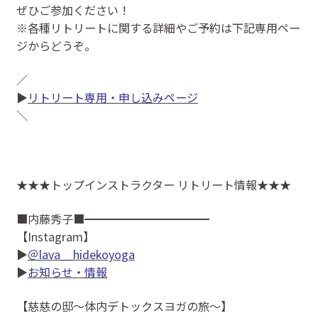
ぜひご参加ください！
※各種リトリートに関する詳細やご予約は下記専用ペー
ジからどうぞ。
／
▶
リトリート専用・申し込みページ
＼
★★★トップインストラクター リトリート情報★★★
■内藤秀子■━━━━━━━━━━━
【Instagram】
▶
＠lava__hidekoyoga
▶
お知らせ・情報
【慈慈の邸～体内デトックスヨガの旅～】