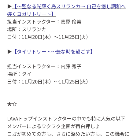
▶
【〜聖なる光輝く島スリランカ〜 自己を癒し調和へ
導くヨガリトリート】
担当インストラクター：菅原 伶美
場所：スリランカ
日付：11月20日(木）～11月25日(火）
▶
【タイリトリート～豊な時を過ごす】
担当インストラクター：内藤 秀子
場所：タイ
日付：11月20日(木）〜11月25日(火）
★☆━━━━━━━━━━━━━
LAVAトップインストラクターの中でも特に人気の以下
メンバーによるワクワク企画が目白押し♪
ヨガが初めての方も、さらに深めたい方も、この機会に