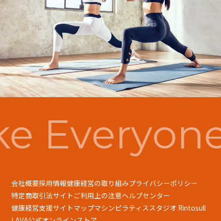
e Everyone
会社概要
採用情報
健康経営の取り組み
プライバシーポリシー
特定商取引法
サイトご利用上の注意
ヘルプセンター
健康経営支援
サイトマップ
マシンピラティススタジオ Rintosull
LAVA公式オンラインストア