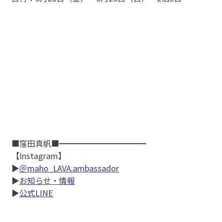
■窪田真帆■━━━━━━━━━━━
【Instagram】
▶
＠maho_LAVA.ambassador
▶
お知らせ・情報
▶
公式LINE