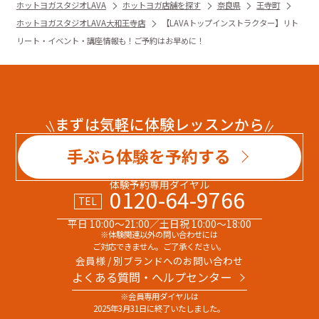
ホットヨガスタジオLAVA
ホットヨガ店舗を探す
奈良県
王寺町
ホットヨガスタジオLAVA大和王寺店
【LAVAトップインストラクター】リト
リート・イベント・講座情報も！ご予約はお早めに！
まずは気軽に体験レッスンから
手ぶら体験を予約する
体験予約専用ダイヤル
0120-64-9766
TEL
平日 10:00～21:00／土日祝 10:00～18:00
※体験関連以外の問い合わせには
ご対応できません。ご了承ください。
会員様 / 別ブランドへのお問い合わせ
よくある質問・へルプセンター
※会員専用ダイヤルは
2025年3月31日に終了いたしました。