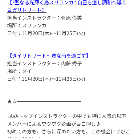
【?聖なる光輝く島スリランカ? 自己を癒し調和へ導く
ヨガリトリート】
担当インストラクター：菅原 伶美
場所：スリランカ
日付：11月20日(木)〜11月25日(火)
【タイリトリート〜豊な時を過ごす】
担当インストラクター：内藤 秀子
場所：タイ
日付：11月20日(木)〜11月25日(火)
★☆━━━━━━━━━━━━━
LAVAトップインストラクターの中でも特に人気の以下
メンバーによるワクワク企画が目白押し♪
初めての方も、さらに深めたい方も、この機会にぜひご