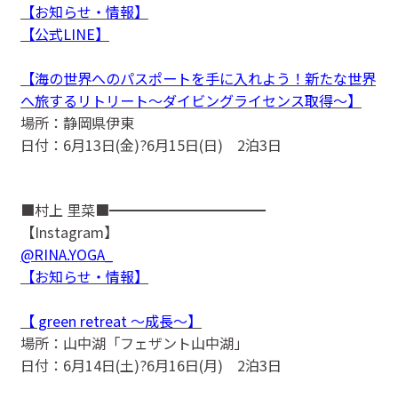
【お知らせ・情報】
【公式LINE】
【海の世界へのパスポートを手に入れよう！新たな世界
へ旅するリトリート〜ダイビングライセンス取得〜】
場所：静岡県伊東
日付：6月13日(金)?6月15日(日) 2泊3日
■村上 里菜■━━━━━━━━━━━
【Instagram】
@RINA.YOGA_
【お知らせ・情報】
【 green retreat 〜成長〜】
場所：山中湖「フェザント山中湖」
日付：6月14日(土)?6月16日(月) 2泊3日