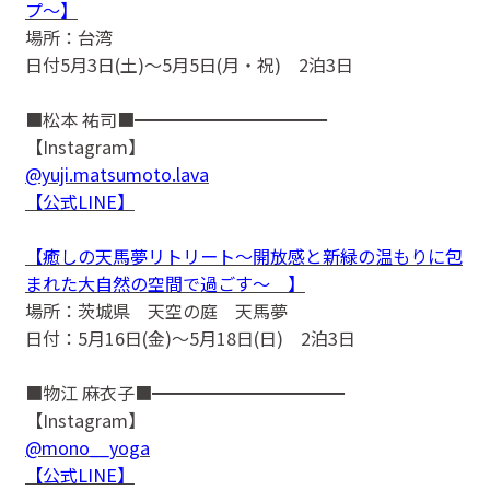
プ〜】
場所：台湾
日付5月3日(土)〜5月5日(月・祝) 2泊3日
■松本 祐司■━━━━━━━━━━━
【Instagram】
@yuji.matsumoto.lava
【公式LINE】
【癒しの天馬夢リトリート〜開放感と新緑の温もりに包
まれた大自然の空間で過ごす〜 】
場所：茨城県 天空の庭 天馬夢
日付：5月16日(金)〜5月18日(日) 2泊3日
■物江 麻衣子■━━━━━━━━━━━
【Instagram】
@mono__yoga
【公式LINE】