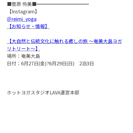
■菅原 伶美■━━━━━━━━━━━
【Instagram】
＠reimi_yoga
【お知らせ・情報】
【大自然と伝統文化に触れる癒しの旅 ～奄美大島ヨガ
リトリート～】
場所：奄美大島
日付：6月27日(金)?6月29日(日) 2泊3日
ホットヨガスタジオLAVA運営本部