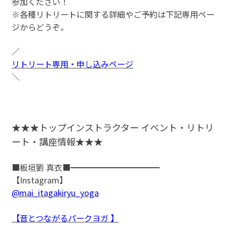
参加ください！
※各種リトリートに関する詳細やご予約は下記専用ペー
ジからどうぞ。
／
リトリート専用・申し込みページ
＼
★★★トップインストラクター イベント・リトリ
ート・講座情報★★★
■板垣劉 真衣■━━━━━━━━━━━
【Instagram】
@mai_itagakiryu_yoga
【音とつながるパークヨガ 】