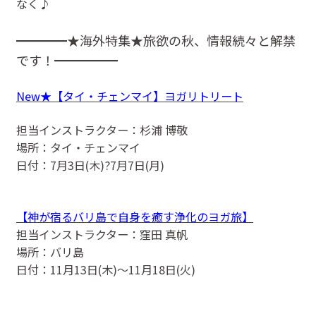
なく♪
━━━━★海外特集★旅欲の秋、情報続々と解禁
です！━━━━━
New★【タイ・チェンマイ】ヨガリトリート
担当インストラクター：杉浦 博敬
場所：タイ・チェンマイ
日付：7月3日(木)?7月7日(月)
【神が宿るバリ島で自身を癒す浄化のヨガ旅】
担当インストラクター：窪田 真帆
場所：バリ島
日付：11月13日(木)〜11月18日(火)