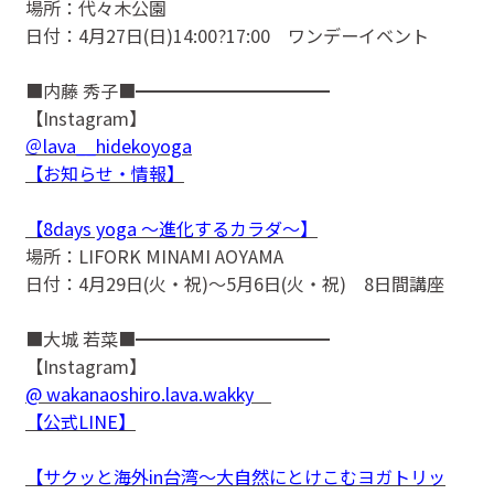
場所：代々木公園
日付：4月27日(日)14:00?17:00 ワンデーイベント
■内藤 秀子■━━━━━━━━━━━
【Instagram】
＠lava__hidekoyoga
【お知らせ・情報】
【8days yoga 〜進化するカラダ〜】
場所：LIFORK MINAMI AOYAMA
日付：4月29日(火・祝)〜5月6日(火・祝) 8日間講座
■大城 若菜■━━━━━━━━━━━
【Instagram】
@ wakanaoshiro.lava.wakky
【公式LINE】
【サクッと海外in台湾〜大自然にとけこむヨガトリッ