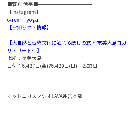
■菅原 伶美■━━━━━━━━━━━
【Instagram】
＠reimi_yoga
【お知らせ・情報】
【大自然と伝統文化に触れる癒しの旅 ～奄美大島ヨガ
リトリート～】
場所：奄美大島
日付：6月27日(金)?6月29日(日) 2泊3日
ホットヨガスタジオLAVA運営本部