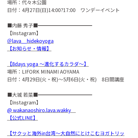
場所：代々木公園
日付：4月27日(日)14:00?17:00 ワンデーイベント
■内藤 秀子■━━━━━━━━━━━
【Instagram】
＠lava__hidekoyoga
【お知らせ・情報】
【8days yoga 〜進化するカラダ〜】
場所：LIFORK MINAMI AOYAMA
日付：4月29日(火・祝)〜5月6日(火・祝) 8日間講座
■大城 若菜■━━━━━━━━━━━
【Instagram】
@ wakanaoshiro.lava.wakky
【公式LINE】
【サクッと海外in台湾〜大自然にとけこむヨガトリッ