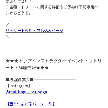
参加ください！
※各種リトリートに関する詳細やご予約は下記専用ペー
ジからどうぞ。
／
リトリート専用・申し込みページ
＼
★★★トップインストラクター イベント・リトリ
ート・講座情報★★★
■板垣劉 真衣■━━━━━━━━━━━
【Instagram】
@mai_itagakiryu_yoga
【音とつながるパークヨガ 】