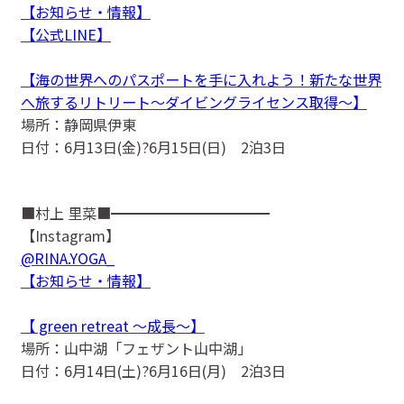
【お知らせ・情報】
【公式LINE】
【海の世界へのパスポートを手に入れよう！新たな世界
へ旅するリトリート〜ダイビングライセンス取得〜】
場所：静岡県伊東
日付：6月13日(金)?6月15日(日) 2泊3日
■村上 里菜■━━━━━━━━━━━
【Instagram】
@RINA.YOGA_
【お知らせ・情報】
【 green retreat 〜成長〜】
場所：山中湖「フェザント山中湖」
日付：6月14日(土)?6月16日(月) 2泊3日