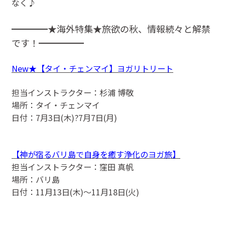
なく♪
━━━━★海外特集★旅欲の秋、情報続々と解禁
です！━━━━━
New★【タイ・チェンマイ】ヨガリトリート
担当インストラクター：杉浦 博敬
場所：タイ・チェンマイ
日付：7月3日(木)?7月7日(月)
【神が宿るバリ島で自身を癒す浄化のヨガ旅】
担当インストラクター：窪田 真帆
場所：バリ島
日付：11月13日(木)〜11月18日(火)