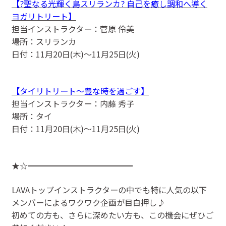
【?聖なる光輝く島スリランカ? 自己を癒し調和へ導く
ヨガリトリート】
担当インストラクター：菅原 伶美
場所：スリランカ
日付：11月20日(木)〜11月25日(火)
【タイリトリート〜豊な時を過ごす】
担当インストラクター：内藤 秀子
場所：タイ
日付：11月20日(木)〜11月25日(火)
★☆━━━━━━━━━━━━━
LAVAトップインストラクターの中でも特に人気の以下
メンバーによるワクワク企画が目白押し♪
初めての方も、さらに深めたい方も、この機会にぜひご