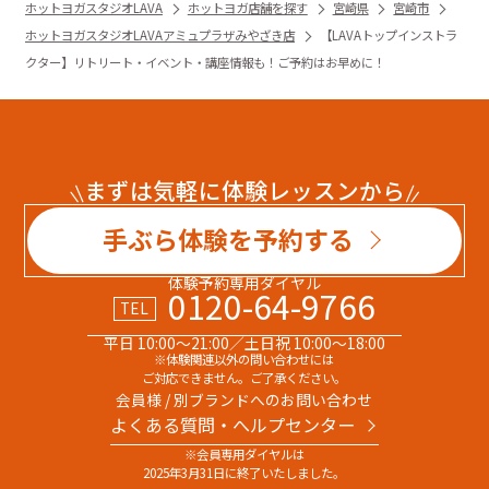
ホットヨガスタジオLAVA
ホットヨガ店舗を探す
宮崎県
宮崎市
ホットヨガスタジオLAVAアミュプラザみやざき店
【LAVAトップインストラ
クター】リトリート・イベント・講座情報も！ご予約はお早めに！
まずは気軽に体験レッスンから
手ぶら体験を予約する
体験予約専用ダイヤル
0120-64-9766
TEL
平日 10:00～21:00／土日祝 10:00～18:00
※体験関連以外の問い合わせには
ご対応できません。ご了承ください。
会員様 / 別ブランドへのお問い合わせ
よくある質問・へルプセンター
※会員専用ダイヤルは
2025年3月31日に終了いたしました。