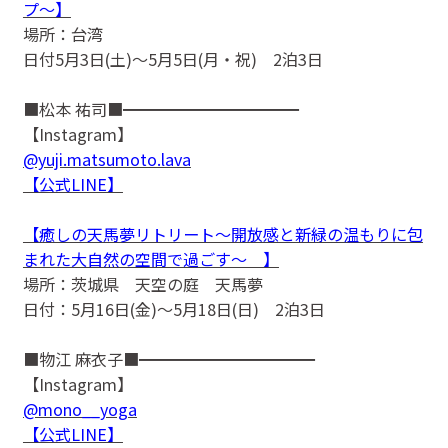
プ〜】
場所：台湾
日付5月3日(土)〜5月5日(月・祝) 2泊3日
■松本 祐司■━━━━━━━━━━━
【Instagram】
@yuji.matsumoto.lava
【公式LINE】
【癒しの天馬夢リトリート〜開放感と新緑の温もりに包
まれた大自然の空間で過ごす〜 】
場所：茨城県 天空の庭 天馬夢
日付：5月16日(金)〜5月18日(日) 2泊3日
■物江 麻衣子■━━━━━━━━━━━
【Instagram】
@mono__yoga
【公式LINE】