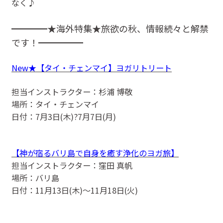
なく♪
━━━━★海外特集★旅欲の秋、情報続々と解禁
です！━━━━━
New★【タイ・チェンマイ】ヨガリトリート
担当インストラクター：杉浦 博敬
場所：タイ・チェンマイ
日付：7月3日(木)?7月7日(月)
【神が宿るバリ島で自身を癒す浄化のヨガ旅】
担当インストラクター：窪田 真帆
場所：バリ島
日付：11月13日(木)〜11月18日(火)