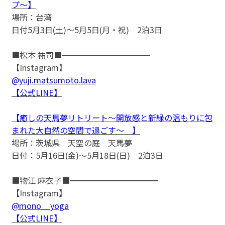
プ〜】
場所：台湾
日付5月3日(土)〜5月5日(月・祝) 2泊3日
■松本 祐司■━━━━━━━━━━━
【Instagram】
@yuji.matsumoto.lava
【公式LINE】
【癒しの天馬夢リトリート〜開放感と新緑の温もりに包
まれた大自然の空間で過ごす〜 】
場所：茨城県 天空の庭 天馬夢
日付：5月16日(金)〜5月18日(日) 2泊3日
■物江 麻衣子■━━━━━━━━━━━
【Instagram】
@mono__yoga
【公式LINE】