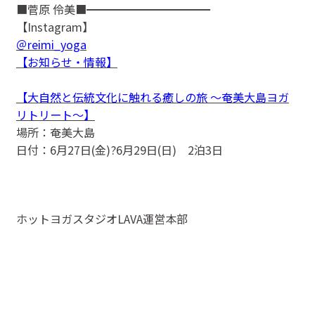
■菅原 伶美■━━━━━━━━━━━
【Instagram】
＠reimi_yoga
【お知らせ・情報】
【大自然と伝統文化に触れる癒しの旅 ～奄美大島ヨガ
リトリート～】
場所：奄美大島
日付：6月27日(金)?6月29日(日) 2泊3日
ホットヨガスタジオLAVA運営本部