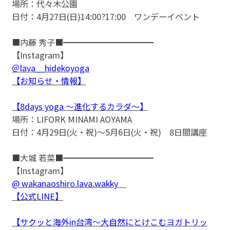
場所：代々木公園
日付：4月27日(日)14:00?17:00 ワンデーイベント
■内藤 秀子■━━━━━━━━━━━
【Instagram】
＠lava__hidekoyoga
【お知らせ・情報】
【8days yoga 〜進化するカラダ〜】
場所：LIFORK MINAMI AOYAMA
日付：4月29日(火・祝)〜5月6日(火・祝) 8日間講座
■大城 若菜■━━━━━━━━━━━
【Instagram】
@ wakanaoshiro.lava.wakky
【公式LINE】
【サクッと海外in台湾〜大自然にとけこむヨガトリッ