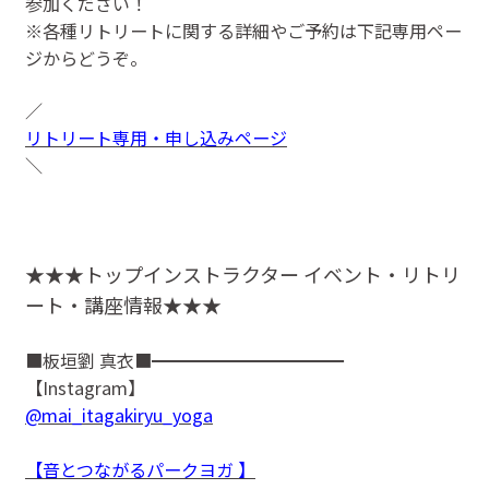
参加ください！
※各種リトリートに関する詳細やご予約は下記専用ペー
ジからどうぞ。
／
リトリート専用・申し込みページ
＼
★★★トップインストラクター イベント・リトリ
ート・講座情報★★★
■板垣劉 真衣■━━━━━━━━━━━
【Instagram】
@mai_itagakiryu_yoga
【音とつながるパークヨガ 】