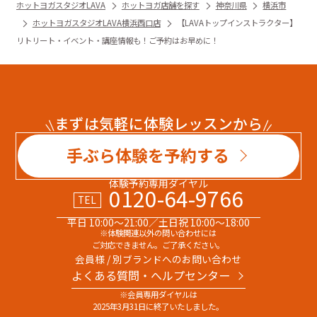
ホットヨガスタジオLAVA
ホットヨガ店舗を探す
神奈川県
横浜市
ホットヨガスタジオLAVA横浜西口店
【LAVAトップインストラクター】
リトリート・イベント・講座情報も！ご予約はお早めに！
まずは気軽に体験レッスンから
手ぶら体験を予約する
体験予約専用ダイヤル
0120-64-9766
TEL
平日 10:00～21:00／土日祝 10:00～18:00
※体験関連以外の問い合わせには
ご対応できません。ご了承ください。
会員様 / 別ブランドへのお問い合わせ
よくある質問・へルプセンター
※会員専用ダイヤルは
2025年3月31日に終了いたしました。