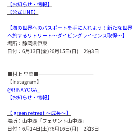
【お知らせ・情報】
【公式LINE】
【海の世界へのパスポートを手に入れよう！新たな世界
へ旅するリトリート〜ダイビングライセンス取得〜】
場所：静岡県伊東
日付：6月13日(金)?6月15日(日) 2泊3日
■村上 里菜■━━━━━━━━━━━
【Instagram】
@RINA.YOGA_
【お知らせ・情報】
【 green retreat 〜成長〜】
場所：山中湖「フェザント山中湖」
日付：6月14日(土)?6月16日(月) 2泊3日