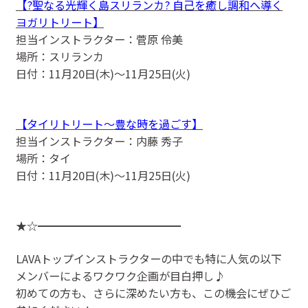
【?聖なる光輝く島スリランカ? 自己を癒し調和へ導く
ヨガリトリート】
担当インストラクター：菅原 伶美
場所：スリランカ
日付：11月20日(木)〜11月25日(火)
【タイリトリート〜豊な時を過ごす】
担当インストラクター：内藤 秀子
場所：タイ
日付：11月20日(木)〜11月25日(火)
★☆━━━━━━━━━━━━━
LAVAトップインストラクターの中でも特に人気の以下
メンバーによるワクワク企画が目白押し♪
初めての方も、さらに深めたい方も、この機会にぜひご