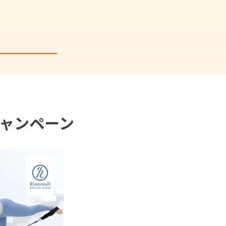
ャンペーン