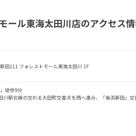
モール東海太田川店のアクセス情
田111 フォレストモール東海太田川 1F
」徒歩9分
太田川駅北線の交わる大田町交差点を西へ進み、「後浜新田」交