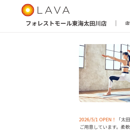
フォレストモール東海太田川店
店
LAVA フ
2026/5/1 OPEN！
「太田
ホ
ご用意しています。柔