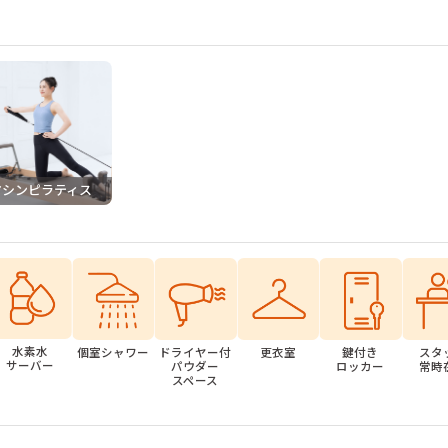
マシンピラティス
水素水
個室シャワー
ドライヤー付
更衣室
鍵付き
スタ
サーバー
パウダー
ロッカー
常時
スペース