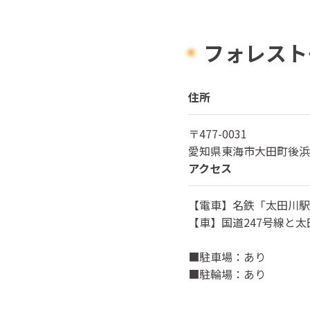
フォレスト
住所
〒
477-0031
愛知県
東海市大田町後浜新
アクセス
【電車】名鉄「太田川駅
【車】国道247号線と
■駐車場：あり
■駐輪場：あり