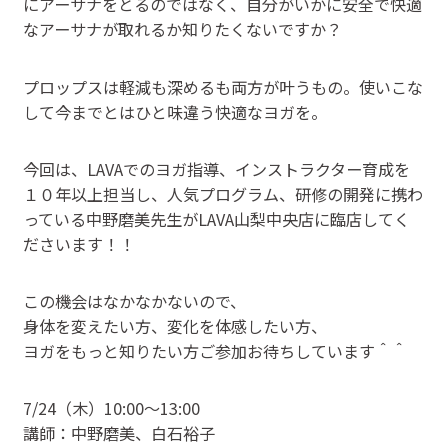
にアーサナをとるのではなく、自分がいかに安全で快適
なアーサナが取れるか知りたくないですか？
プロップスは軽減も深めるも両方が叶うもの。使いこな
して今までとはひと味違う快適なヨガを。
今回は、LAVAでのヨガ指導、インストラクター育成を
１０年以上担当し、人気プログラム、研修の開発に携わ
っている中野磨美先生がLAVA山梨中央店に臨店してく
ださいます！！
この機会はなかなかないので、
身体を変えたい方、変化を体感したい方、
ヨガをもっと知りたい方ご参加お待ちしています＾＾
7/24（木）10:00～13:00
講師：中野磨美、白石裕子