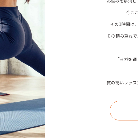
お悩みを解消し
今こ
その1時間は
その積み重ねで
「ヨガを通
質の高いレッス