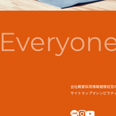
Everyone
会社概要
採用情報
健康経営
サイトマップ
マシンピラティス