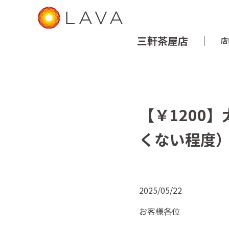
三軒茶屋店
店
【￥1200
くない程度
2025/05/22
お客様各位