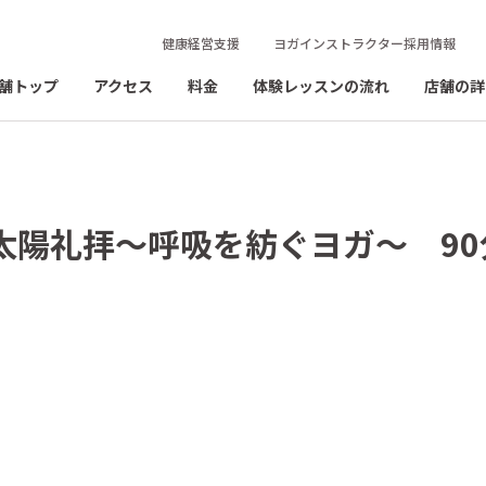
健康経営支援
ヨガインストラクター採用情報
舗トップ
アクセス
料金
体験レッスンの流れ
店舗の詳
】太陽礼拝～呼吸を紡ぐヨガ～ 9
）