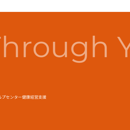
hrough Y
ルプセンター
健康経営支援