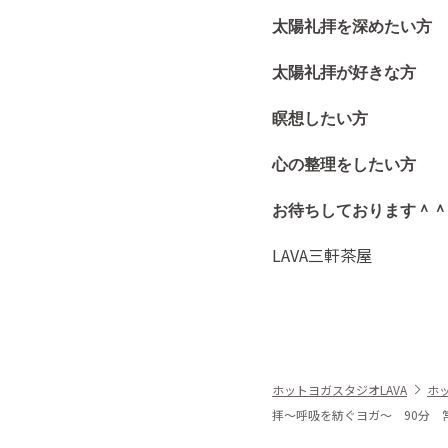
太陽礼拝を深めたい方
太陽礼拝が好きな方
瞑想したい方
心の整理をしたい方
お待ちしております＾＾
LAVA三軒茶屋
ホットヨガスタジオLAVA
ホ
拝～呼吸を紡ぐヨガ～ 90分 