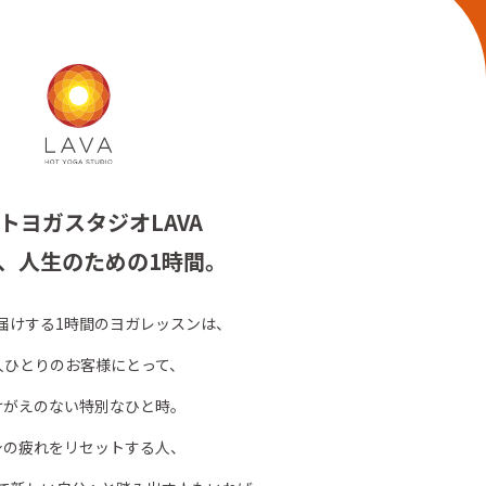
トヨガスタジオLAVA
、人生のための1時間。
お届けする1時間のヨガレッスンは、
人ひとりのお客様にとって、
けがえのない特別なひと時。
身の疲れをリセットする人、