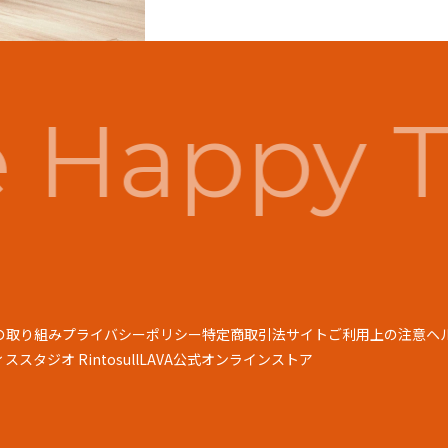
 Happy T
の取り組み
プライバシーポリシー
特定商取引法
サイトご利用上の注意
ヘ
スタジオ Rintosull
LAVA公式オンラインストア