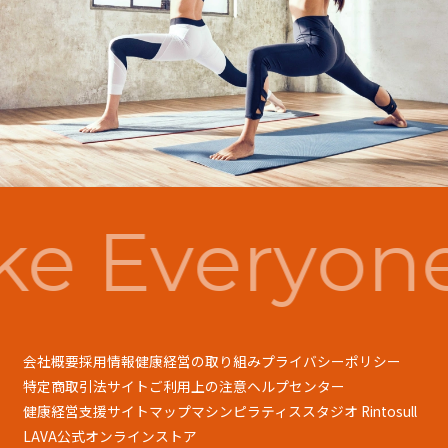
e Everyon
会社概要
採用情報
健康経営の取り組み
プライバシーポリシー
特定商取引法
サイトご利用上の注意
ヘルプセンター
健康経営支援
サイトマップ
マシンピラティススタジオ Rintosull
LAVA公式オンラインストア