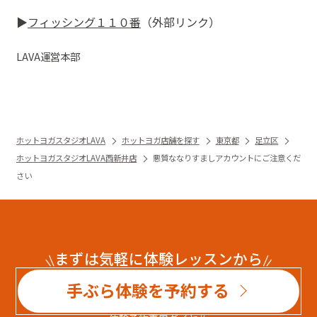
▶︎
フィッシング１１０番
（外部リンク）
LAVA
運営本部
ホットヨガスタジオLAVA
ホットヨガ店舗を探す
東京都
足立区
ホットヨガスタジオLAVA西新井店
悪質ななりすましアカウントにご注意くだ
さい
まずは気軽に体験レッスンから
手ぶら体験を予約する