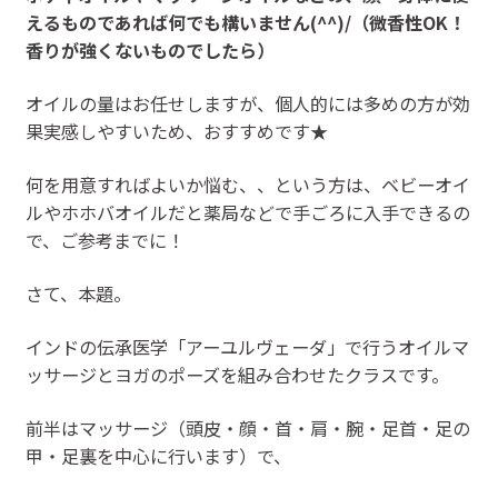
えるものであれば何でも構いません(^^)/（微香性OK！
香りが強くないものでしたら）
オイルの量はお任せしますが、個人的には多めの方が効
果実感しやすいため、おすすめです★
何を用意すればよいか悩む、、という方は、ベビーオイ
ルやホホバオイルだと薬局などで手ごろに入手できるの
で、ご参考までに！
さて、本題。
インドの伝承医学「アーユルヴェーダ」で行うオイルマ
ッサージとヨガのポーズを組み合わせたクラスです。
前半はマッサージ（頭皮・顔・首・肩・腕・足首・足の
甲・足裏を中心に行います）で、