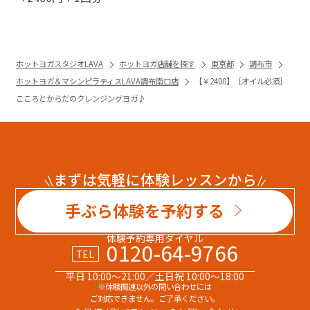
ホットヨガスタジオLAVA
ホットヨガ店舗を探す
東京都
調布市
ホットヨガ＆マシンピラティスLAVA調布南口店
【￥2400】［オイル必須］
こころとからだのクレンジングヨガ♪
まずは気軽に体験レッスンから
手ぶら体験を予約する
体験予約専用ダイヤル
0120-64-9766
TEL
平日 10:00～21:00／土日祝 10:00～18:00
※体験関連以外の問い合わせには
ご対応できません。ご了承ください。