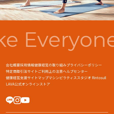
e Everyon
会社概要
採用情報
健康経営の取り組み
プライバシーポリシー
特定商取引法
サイトご利用上の注意
ヘルプセンター
健康経営支援
サイトマップ
マシンピラティススタジオ Rintosull
LAVA公式オンラインストア