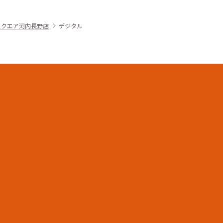
スクエア河内長野店
デジタル