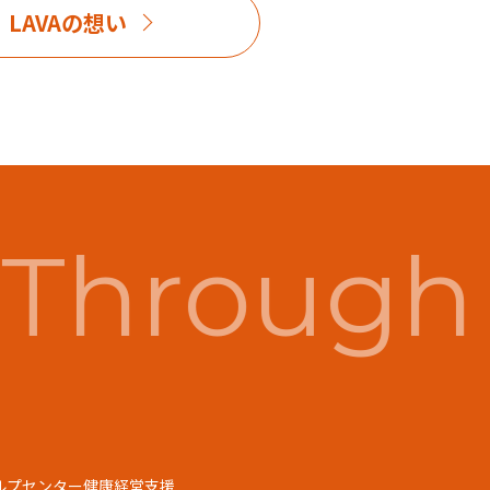
LAVAの想い
Through 
ルプセンター
健康経営支援