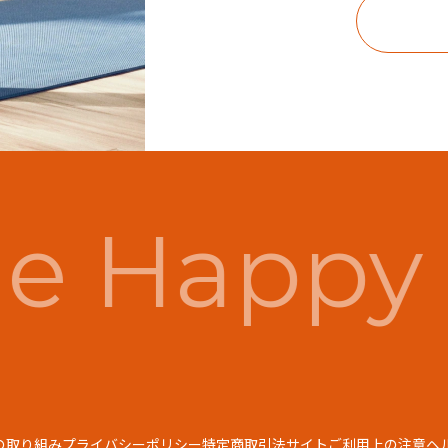
e Happy 
の取り組み
プライバシーポリシー
特定商取引法
サイトご利用上の注意
ヘ