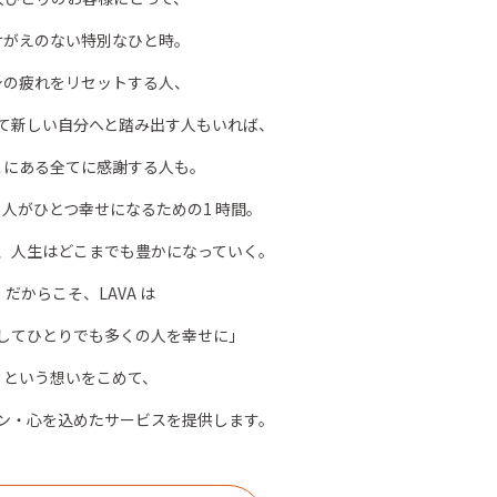
けがえのない特別なひと時。
身の疲れをリセットする人、
て新しい自分へと踏み出す人もいれば、
こにある全てに感謝する人も。
、人がひとつ幸せになるための1 時間。
、人生はどこまでも豊かになっていく。
だからこそ、LAVA は
してひとりでも多くの人を幸せに」
という想いをこめて、
ン・心を込めたサービスを提供します。