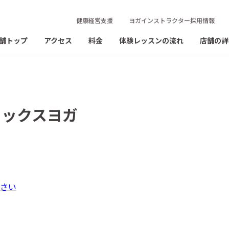
健康経営支援
ヨガインストラクター採用情報
舗トップ
アクセス
料金
体験レッスンの流れ
店舗の詳
トックスヨガ
さい