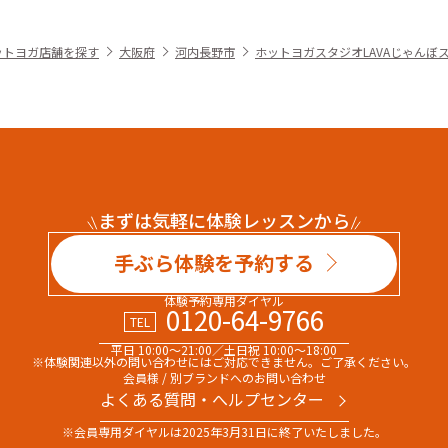
ットヨガ店舗を探す
大阪府
河内長野市
ホットヨガスタジオLAVAじゃんぼ
まずは気軽に体験レッスンから
手ぶら体験を予約する
体験予約専用ダイヤル
0120-64-9766
TEL
平日 10:00～21:00／土日祝 10:00～18:00
※体験関連以外の問い合わせには
ご対応できません。ご了承ください。
会員様 / 別ブランドへのお問い合わせ
よくある質問・へルプセンター
※会員専用ダイヤルは
2025年3月31日に終了いたしました。