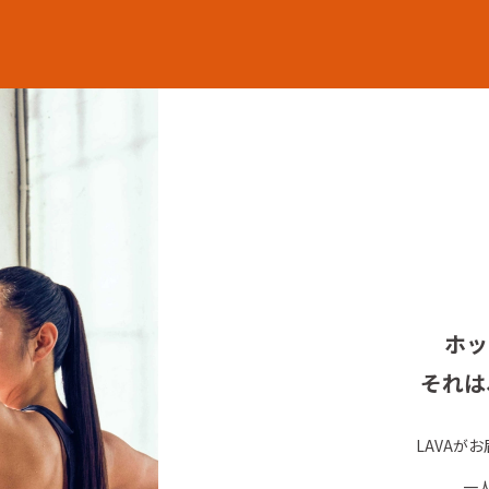
ホッ
それは
LAVAが
一