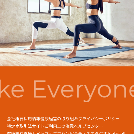
e Everyon
会社概要
採用情報
健康経営の取り組み
プライバシーポリシー
特定商取引法
サイトご利用上の注意
ヘルプセンター
健康経営支援
サイトマップ
マシンピラティススタジオ Rintosull