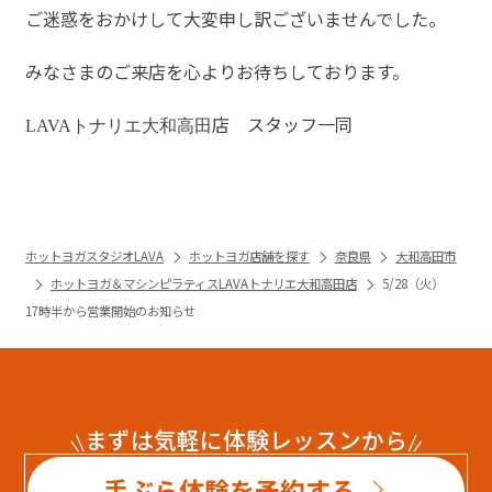
ご迷惑をおかけして大変申し訳ございませんでした。
みなさまのご来店を心よりお待ちしております。
店 スタッフ一同
LAVAトナリエ大和高田
ホットヨガスタジオLAVA
ホットヨガ店舗を探す
奈良県
大和高田市
ホットヨガ＆マシンピラティスLAVAトナリエ大和高田店
5/28（火）
17時半から営業開始のお知らせ
まずは気軽に体験レッスンから
手ぶら体験を予約する