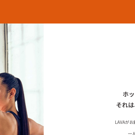
ホッ
それは
LAVAが
一