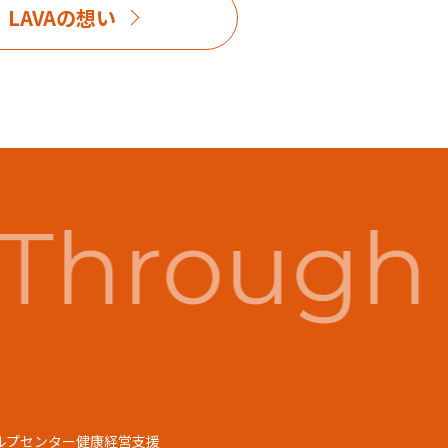
LAVAの想い
Through 
ルプセンター
健康経営支援