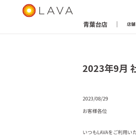
青葉台店
店舗
2023年9
2023/08/29
お客様各位
いつもLAVAをご利用