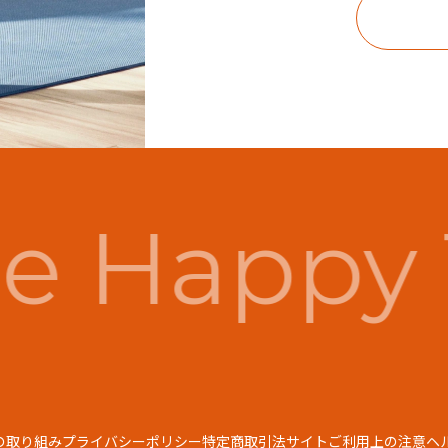
e Happy 
の取り組み
プライバシーポリシー
特定商取引法
サイトご利用上の注意
ヘ