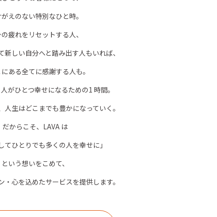
けがえのない特別なひと時。
身の疲れをリセットする人、
て新しい自分へと踏み出す人もいれば、
こにある全てに感謝する人も。
、人がひとつ幸せになるための1 時間。
、人生はどこまでも豊かになっていく。
だからこそ、LAVA は
してひとりでも多くの人を幸せに」
という想いをこめて、
ン・心を込めたサービスを提供します。