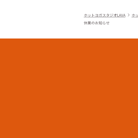
ホットヨガスタジオLAVA
ホ
休業のお知らせ