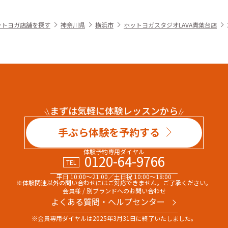
ットヨガ店舗を探す
神奈川県
横浜市
ホットヨガスタジオLAVA青葉台店
まずは気軽に体験レッスンから
手ぶら体験を予約する
体験予約専用ダイヤル
0120-64-9766
TEL
平日 10:00～21:00／土日祝 10:00～18:00
※体験関連以外の問い合わせには
ご対応できません。ご了承ください。
会員様 / 別ブランドへのお問い合わせ
よくある質問・へルプセンター
※会員専用ダイヤルは
2025年3月31日に終了いたしました。