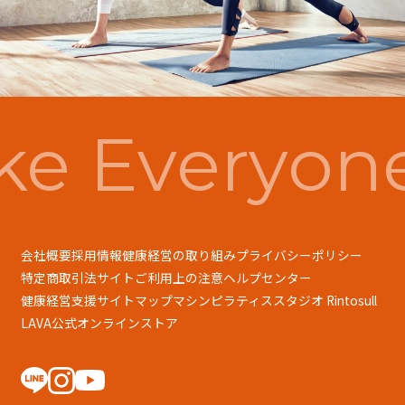
e Everyon
会社概要
採用情報
健康経営の取り組み
プライバシーポリシー
特定商取引法
サイトご利用上の注意
ヘルプセンター
健康経営支援
サイトマップ
マシンピラティススタジオ Rintosull
LAVA公式オンラインストア