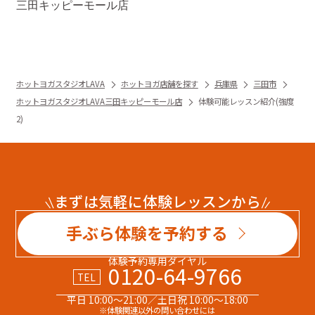
三田キッピーモール店
ホットヨガスタジオLAVA
ホットヨガ店舗を探す
兵庫県
三田市
ホットヨガスタジオLAVA三田キッピーモール店
体験可能レッスン紹介(強度
2)
まずは気軽に体験レッスンから
手ぶら体験を予約する
体験予約専用ダイヤル
0120-64-9766
TEL
平日 10:00～21:00／土日祝 10:00～18:00
※体験関連以外の問い合わせには