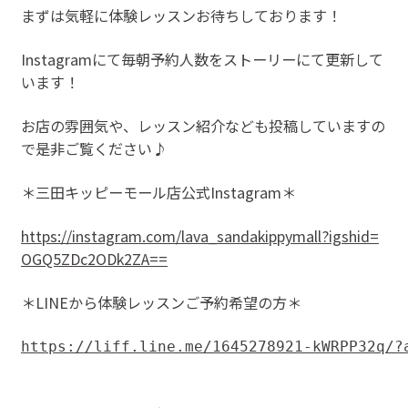
まずは気軽に体験レッスンお待ちしております！
Instagramにて毎朝予約人数をストーリーにて更新して
います！
お店の雰囲気や、レッスン紹介なども投稿していますの
で是非ご覧ください♪
＊三田キッピーモール店公式Instagram＊
https://instagram.com/lava_sandakippymall?igshid=
OGQ5ZDc2ODk2ZA==
＊LINEから体験レッスンご予約希望の方＊
https://liff.line.me/1645278921-kWRPP32q/?