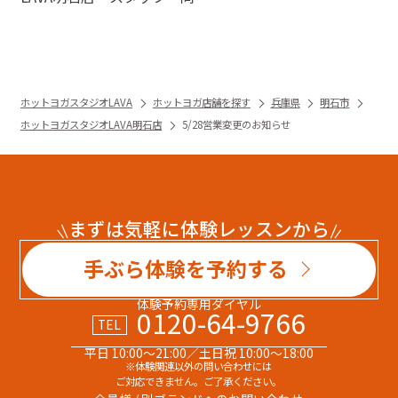
ホットヨガスタジオLAVA
ホットヨガ店舗を探す
兵庫県
明石市
ホットヨガスタジオLAVA明石店
5/28営業変更のお知らせ
まずは気軽に体験レッスンから
手ぶら体験を予約する
体験予約専用ダイヤル
0120-64-9766
TEL
平日 10:00～21:00／土日祝 10:00～18:00
※体験関連以外の問い合わせには
ご対応できません。ご了承ください。