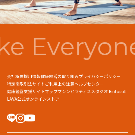
e Everyon
会社概要
採用情報
健康経営の取り組み
プライバシーポリシー
特定商取引法
サイトご利用上の注意
ヘルプセンター
健康経営支援
サイトマップ
マシンピラティススタジオ Rintosull
LAVA公式オンラインストア