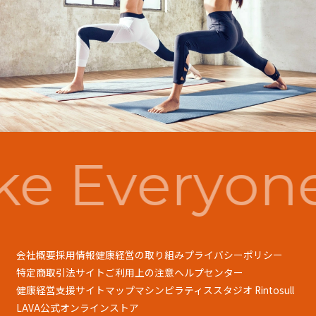
e Everyon
会社概要
採用情報
健康経営の取り組み
プライバシーポリシー
特定商取引法
サイトご利用上の注意
ヘルプセンター
健康経営支援
サイトマップ
マシンピラティススタジオ Rintosull
LAVA公式オンラインストア