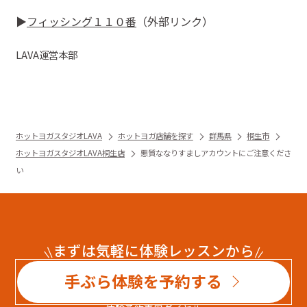
▶︎
フィッシング１１０番
（外部リンク）
LAVA
運営本部
ホットヨガスタジオLAVA
ホットヨガ店舗を探す
群馬県
桐生市
ホットヨガスタジオLAVA桐生店
悪質ななりすましアカウントにご注意くださ
い
まずは気軽に体験レッスンから
手ぶら体験を予約する