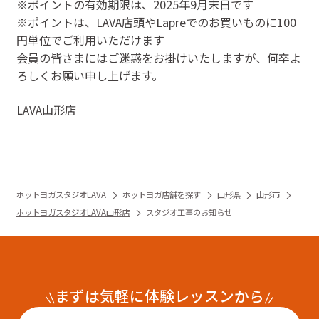
※ポイントの有効期限は、2025年9月末日です
※ポイントは、LAVA店頭やLapreでのお買いものに100
円単位でご利用いただけます
会員の皆さまにはご迷惑をお掛けいたしますが、何卒よ
ろしくお願い申し上げます。
LAVA山形店
ホットヨガスタジオLAVA
ホットヨガ店舗を探す
山形県
山形市
ホットヨガスタジオLAVA山形店
スタジオ工事のお知らせ
まずは気軽に体験レッスンから