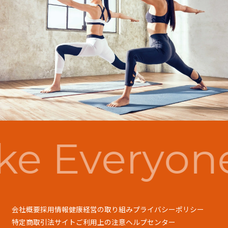
e Everyon
会社概要
採用情報
健康経営の取り組み
プライバシーポリシー
特定商取引法
サイトご利用上の注意
ヘルプセンター