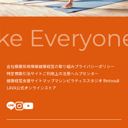
e Everyon
会社概要
採用情報
健康経営の取り組み
プライバシーポリシー
特定商取引法
サイトご利用上の注意
ヘルプセンター
健康経営支援
サイトマップ
マシンピラティススタジオ Rintosull
LAVA公式オンラインストア