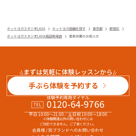
ホットヨガスタジオLAVA
ホットヨガ店舗を探す
東京都
新宿区
ホットヨガスタジオLAVA高田馬場店
夏季休業のお知らせ
まずは気軽に体験レッスンから
手ぶら体験を予約する
体験予約専用ダイヤル
0120-64-9766
TEL
平日 10:00～21:00／土日祝 10:00～18:00
※体験関連以外の問い合わせには
ご対応できません。ご了承ください。
会員様 / 別ブランドへのお問い合わせ