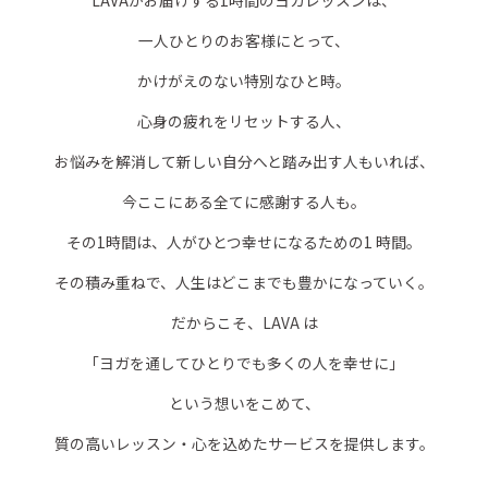
LAVAがお届けする1時間のヨガレッスンは、
一人ひとりのお客様にとって、
かけがえのない特別なひと時。
心身の疲れをリセットする人、
お悩みを解消して新しい自分へと踏み出す人もいれば、
今ここにある全てに感謝する人も。
その1時間は、人がひとつ幸せになるための1 時間。
その積み重ねで、人生はどこまでも豊かになっていく。
だからこそ、LAVA は
「ヨガを通してひとりでも多くの人を幸せに」
という想いをこめて、
質の高いレッスン・心を込めたサービスを提供します。