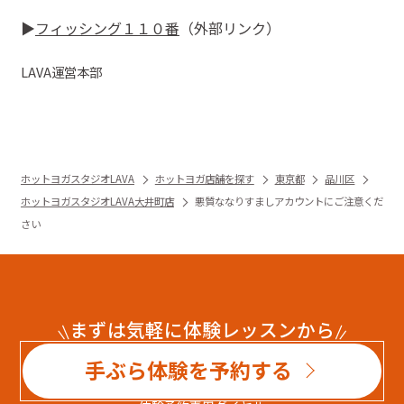
▶︎
フィッシング１１０番
（外部リンク）
LAVA
運営本部
ホットヨガスタジオLAVA
ホットヨガ店舗を探す
東京都
品川区
ホットヨガスタジオLAVA大井町店
悪質ななりすましアカウントにご注意くだ
さい
まずは気軽に体験レッスンから
手ぶら体験を予約する