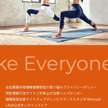
e Everyon
会社概要
採用情報
健康経営の取り組み
プライバシーポリシー
特定商取引法
サイトご利用上の注意
ヘルプセンター
健康経営支援
サイトマップ
マシンピラティススタジオ Rintosull
LAVA公式オンラインストア