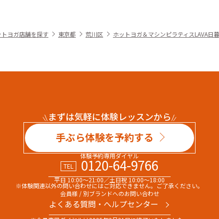
ットヨガ店舗を探す
東京都
荒川区
ホットヨガ＆マシンピラティスLAVA日
まずは気軽に体験レッスンから
手ぶら体験を予約する
体験予約専用ダイヤル
0120-64-9766
TEL
平日 10:00～21:00／土日祝 10:00～18:00
※体験関連以外の問い合わせには
ご対応できません。ご了承ください。
会員様 / 別ブランドへのお問い合わせ
よくある質問・へルプセンター