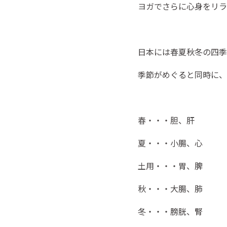
ヨガでさらに心身をリラ
日本には春夏秋冬の四季
季節がめぐると同時に、
春・・・胆、肝
夏・・・小腸、心
土用・・・胃、脾
秋・・・大腸、肺
冬・・・膀胱、腎