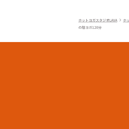
ホットヨガスタジオLAVA
ホ
の陰ヨガ120分