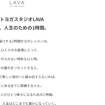
トヨガスタジオLAVA
、人生のための1時間。
お届けする1時間のヨガレッスンは、
人ひとりのお客様にとって、
けがえのない特別なひと時。
身の疲れをリセットする人、
て新しい自分へと踏み出す人もいれば、
こにある全てに感謝する人も。
、人がひとつ幸せになるための1 時間。
、人生はどこまでも豊かになっていく。