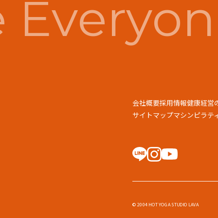
Everyon
会社概要
採用情報
健康経営
サイトマップ
マシンピラティス
© 2004 HOT YOGA STUDIO LAVA