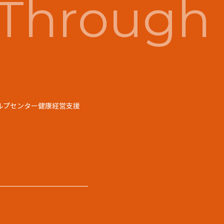
Through 
ルプセンター
健康経営支援