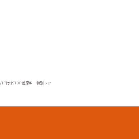
2/17(水)STOP菅原IR 特別レッ