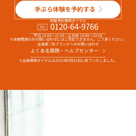
手ぶら体験を予約する
体験予約専用ダイヤル
0120-64-9766
TEL
平日 10:00～21:00／土日祝 10:00～18:00
※体験関連以外の問い合わせには
ご対応できません。ご了承ください。
会員様 / 別ブランドへのお問い合わせ
よくある質問・へルプセンター
※会員専用ダイヤルは
2025年3月31日に終了いたしました。