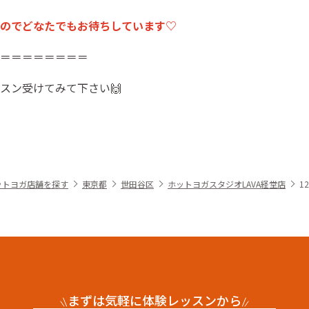
のでどなたでもお待ちしています♡
＝＝＝＝＝＝＝＝
スン受けてみて下さい🙌
ットヨガ店舗を探す
東京都
世田谷区
ホットヨガスタジオLAVA経堂店
1
まずは気軽に体験レッスンから