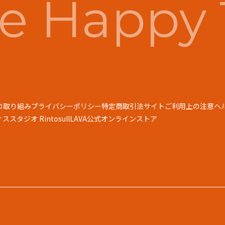
e Happy 
の取り組み
プライバシーポリシー
特定商取引法
サイトご利用上の注意
ヘ
スタジオ Rintosull
LAVA公式オンラインストア