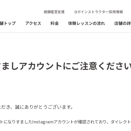
健康経営支援
ヨガインストラクター採用情報
舗トップ
アクセス
料金
体験レッスンの流れ
店舗の詳
すましアカウントにご注意くださ
ただき、誠にありがとうございます。
トになりすました
Instagram
アカウントが確認されており、ダイレク
。