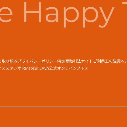
 Happy 
の取り組み
プライバシーポリシー
特定商取引法
サイトご利用上の注意
ヘ
スタジオ Rintosull
LAVA公式オンラインストア