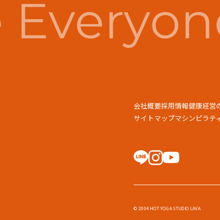
Everyone
会社概要
採用情報
健康経営
サイトマップ
マシンピラティス
© 2004 HOT YOGA STUDIO LAVA