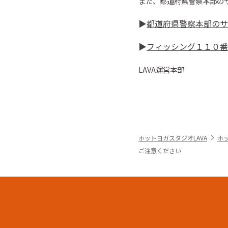
また、都道府県警察本部の
▶︎
都道府県警察本部のサ
▶︎
フィッシング１１０番
LAVA
運営本部
ホットヨガスタジオLAVA
ホ
ご注意ください