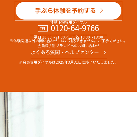
手ぶら体験を予約する
体験予約専用ダイヤル
0120-64-9766
TEL
平日 10:00～21:00／土日祝 10:00～18:00
※体験関連以外の問い合わせには
ご対応できません。ご了承ください。
会員様 / 別ブランドへのお問い合わせ
よくある質問・へルプセンター
※会員専用ダイヤルは
2025年3月31日に終了いたしました。