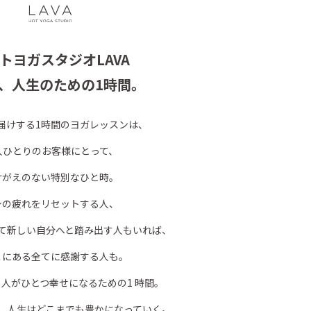
トヨガスタジオLAVA
、人生のための1時間。
お届けする1時間のヨガレッスンは、
人ひとりのお客様にとって、
けがえのない特別なひと時。
身の疲れをリセットする人、
て新しい自分へと踏み出す人もいれば、
こにある全てに感謝する人も。
、人がひとつ幸せになるための1 時間。
、人生はどこまでも豊かになっていく。