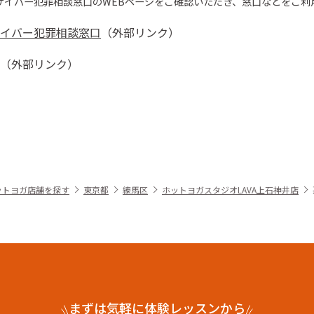
サイバー犯罪相談窓口の
WEBページをご確認いただき、窓口などをご利
イバー犯罪相談窓口
（外部リンク）
（外部リンク）
ットヨガ店舗を探す
東京都
練馬区
ホットヨガスタジオLAVA上石神井店
まずは気軽に体験レッスンから