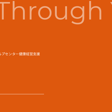
Through 
ルプセンター
健康経営支援