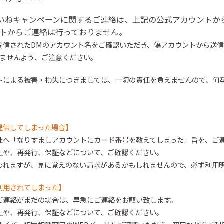
いね
キャンペーンに関するご連絡は、上記の公式アカウントか
トからご連絡は行っておりません。
受信された
DMのアカウント名をご確認いた
だ
き、偽アカウントから送信
ません
よう、ご注意ください。
トによる被害・損失につきましては、一切の責任を負えませんので、
何
提供してしまった場合】
社へ「なりすましアカウントにカード番号を教えてしまった」旨を、ご
止や、再発行、保証などについて、ご確認ください。
われますが、見に覚えのない請求があるかもしれませんので、必ず利用
利用されてしまった】
ご連絡がまだの場合は、早急にご連絡をお願い致します。
止や、再発行、保証などについて、ご確認ください。