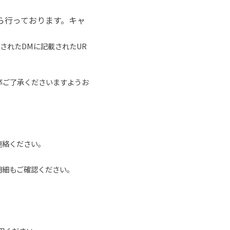
ら行っております。キャ
されたDMに記載されたUR
卒ご了承くださいますようお
連絡ください。
明細もご確認ください。