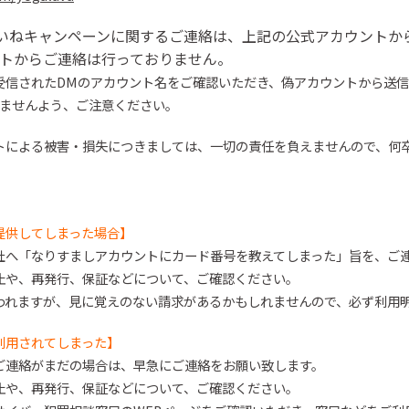
いね
キャンペーンに関するご連絡は、上記の公式アカウントか
トからご連絡は行っておりません。
受信された
DMのアカウント名をご確認いた
だ
き、偽アカウントから送信
ません
よう、ご注意ください。
トによる被害・損失につきましては、一切の責任を負えませんので、
何
提供してしまった場合】
社へ「なりすましアカウントにカード番号を教えてしまった」旨を、ご
止や、再発行、保証などについて、ご確認ください。
われますが、見に覚えのない請求があるかもしれませんので、必ず利用
利用されてしまった】
ご連絡がまだの場合は、早急にご連絡をお願い致します。
止や、再発行、保証などについて、ご確認ください。