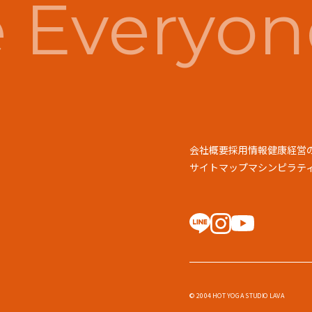
Everyone
会社概要
採用情報
健康経営
サイトマップ
マシンピラティス
© 2004 HOT YOGA STUDIO LAVA