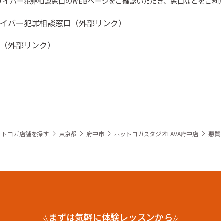
サイバー犯罪相談窓口の
WEBページをご確認いただき、窓口などをご利
イバー犯罪相談窓口
（外部リンク）
（外部リンク）
ットヨガ店舗を探す
東京都
府中市
ホットヨガスタジオLAVA府中店
悪質
まずは気軽に体験レッスンから