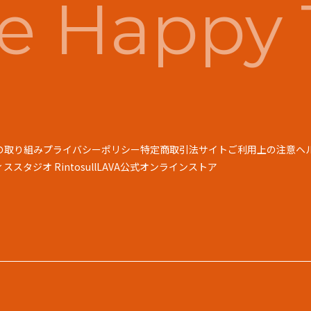
 Happy 
の取り組み
プライバシーポリシー
特定商取引法
サイトご利用上の注意
ヘ
スタジオ Rintosull
LAVA公式オンラインストア