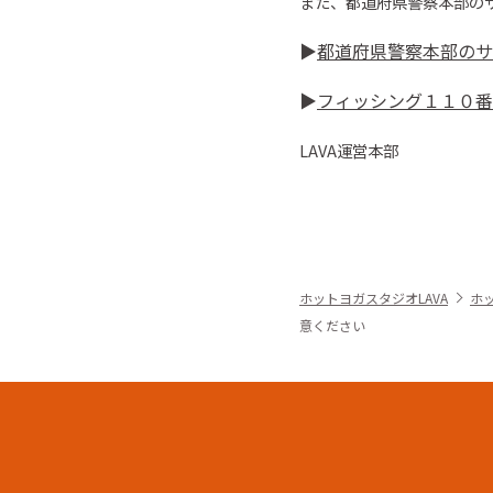
また、都道府県警察本部の
▶︎
都道府県警察本部のサ
▶︎
フィッシング１１０番
LAVA
運営本部
ホットヨガスタジオLAVA
ホ
意ください