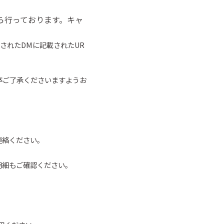
ら行っております。キャ
されたDMに記載されたUR
卒ご了承くださいますようお
連絡ください。
明細もご確認ください。