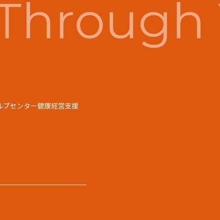
Through 
ルプセンター
健康経営支援