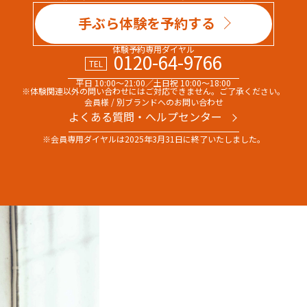
手ぶら体験を予約する
体験予約専用ダイヤル
0120-64-9766
TEL
平日 10:00～21:00／土日祝 10:00～18:00
※体験関連以外の問い合わせには
ご対応できません。ご了承ください。
会員様 / 別ブランドへのお問い合わせ
よくある質問・へルプセンター
※会員専用ダイヤルは
2025年3月31日に終了いたしました。