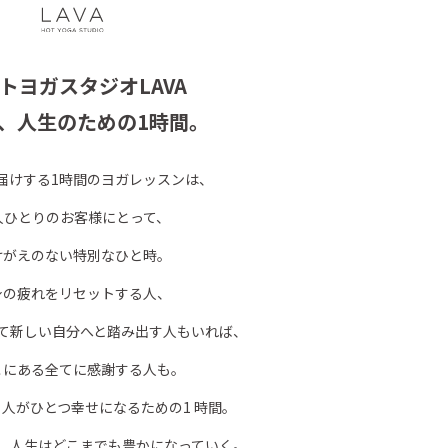
トヨガスタジオLAVA
、人生のための1時間。
お届けする1時間のヨガレッスンは、
人ひとりのお客様にとって、
けがえのない特別なひと時。
身の疲れをリセットする人、
て新しい自分へと踏み出す人もいれば、
こにある全てに感謝する人も。
、人がひとつ幸せになるための1 時間。
、人生はどこまでも豊かになっていく。