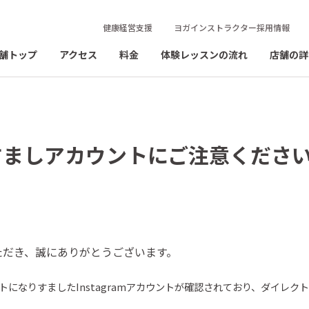
健康経営支援
ヨガインストラクター採用情報
舗トップ
アクセス
料金
体験レッスンの流れ
店舗の詳
すましアカウントにご注意くださ
ただき、誠にありがとうございます。
トになりすました
Instagram
アカウントが確認されており、ダイレク
。