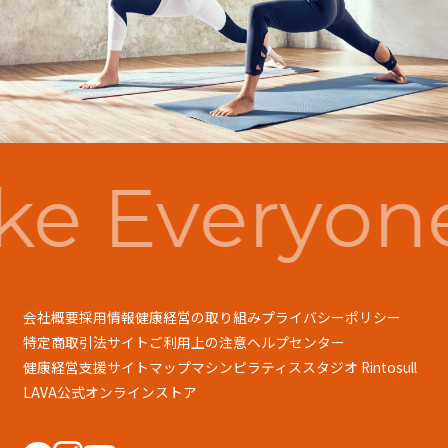
e Everyon
会社概要
採用情報
健康経営の取り組み
プライバシーポリシー
特定商取引法
サイトご利用上の注意
ヘルプセンター
健康経営支援
サイトマップ
マシンピラティススタジオ Rintosull
LAVA公式オンラインストア