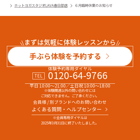
ホットヨガスタジオLAVA春日部店
６月臨時休業のお知らせ
まずは気軽に体験レッスンから
手ぶら体験を予約する
体験予約専用ダイヤル
0120-64-9766
TEL
平日 10:00～21:00／土日祝 10:00～18:00
※体験関連以外の問い合わせには
ご対応できません。ご了承ください。
会員様 / 別ブランドへのお問い合わせ
よくある質問・へルプセンター
※会員専用ダイヤルは
2025年3月31日に終了いたしました。