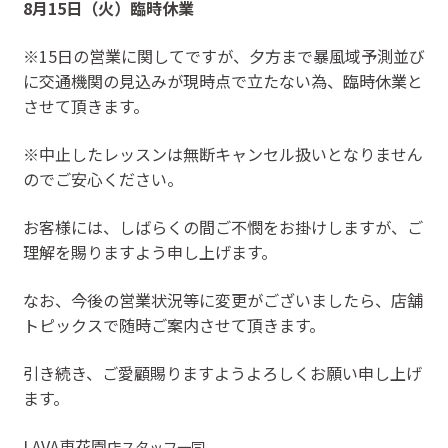
8
月
15
日（火）臨時休業
※15日の営業に関してですが、夕方まで暴風域予測並び
に交通機関の見込みが現時点で立たない為、臨時休業と
させて頂きます。
※中止したレッスンは無断キャンセル扱いとなりません
のでご安心ください。
お客様には、しばらくの間ご不憫をお掛けしますが、ご
理解を賜りますよう申し上げます。
なお、今後の営業状況等に変更がございましたら、店舗
トピックスで随時ご案内させて頂きます。
引き続き、ご愛顧賜りますようよろしくお願い申し上げ
ます。
LAVA東花園
店スタッフ一同