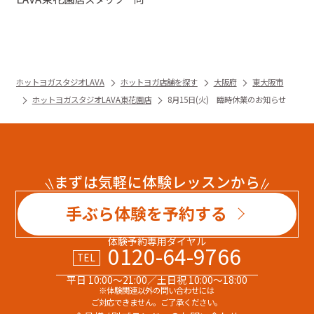
ホットヨガスタジオLAVA
ホットヨガ店舗を探す
大阪府
東大阪市
ホットヨガスタジオLAVA東花園店
8月15日(火) 臨時休業のお知らせ
まずは気軽に体験レッスンから
手ぶら体験を予約する
体験予約専用ダイヤル
0120-64-9766
TEL
平日 10:00～21:00／土日祝 10:00～18:00
※体験関連以外の問い合わせには
ご対応できません。ご了承ください。