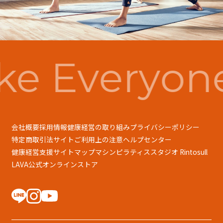
e Everyon
会社概要
採用情報
健康経営の取り組み
プライバシーポリシー
特定商取引法
サイトご利用上の注意
ヘルプセンター
健康経営支援
サイトマップ
マシンピラティススタジオ Rintosull
LAVA公式オンラインストア