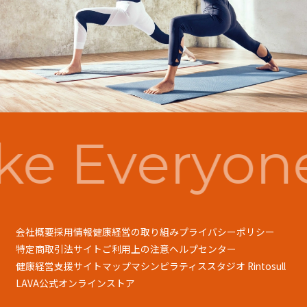
e Everyon
会社概要
採用情報
健康経営の取り組み
プライバシーポリシー
特定商取引法
サイトご利用上の注意
ヘルプセンター
健康経営支援
サイトマップ
マシンピラティススタジオ Rintosull
LAVA公式オンラインストア