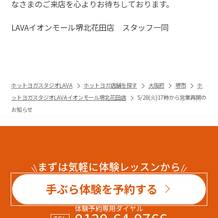
なさまのご来店を心よりお待ちしております。
LAVAイオンモール堺北花田店 スタッフ一同
ホットヨガスタジオLAVA
ホットヨガ店舗を探す
大阪府
堺市
ホ
ットヨガスタジオLAVAイオンモール堺北花田店
5/28(火)17時から営業再開の
お知らせ
まずは気軽に体験レッスンから
手ぶら体験を予約する
体験予約専用ダイヤル